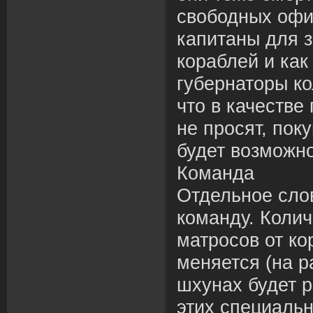
свободных офи
капитаны для 
кораблей и ка
губернаторы ко
что в качестве
не просят, поку
будет возможн
Команда
Отдельное слов
команду. Колич
матросов от ко
меняется (на р
шхунах будет 
этих специальн