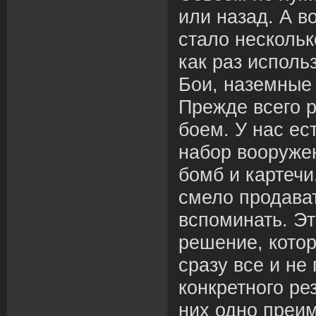
или назад. А в
стало нескольк
как раз испол
Бои, наземные
Прежде всего 
боем. У нас ес
набор вооружен
бомб и картечи
смело продават
вспоминать. Э
решение, котор
сразу все и не
конкретного рез
них одно преи