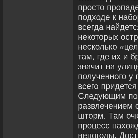
просто пропад
подходе к набо
всегда найдетс
некоторых остр
несколько «це
там, где их и 
значит на улиц
полученного у 
всего придется
Следующим по 
развлечением 
шторм. Там очк
процесс нахож
непогоды. Дост