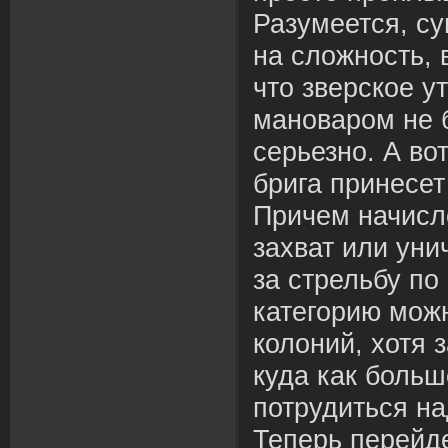
Разумеется, с
на сложность,
что зверское 
мановаром не 
серьезно. А во
брига принесет
Причем начисле
захват или уни
за стрельбу по 
категорию можн
колоний, хотя 
куда как больш
потрудиться на
Теперь перейде