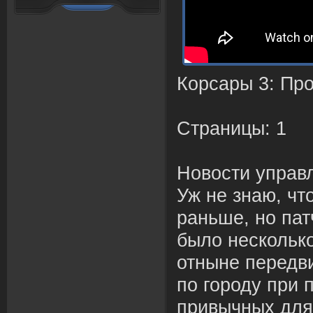
Корсары 3: Пр
Страницы: 1
Новости управ
Уж не знаю, чт
раньше, но пат
было несколько
отныне передв
по городу при
привычных для