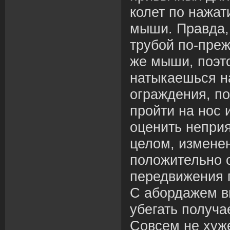
колет по нажа
мыши. Правда,
трубой по-преж
же мыши, поэт
натыкаешься н
ограждения, по
пройти на нос 
оценить неприя
целом, измене
положительно 
передвижения п
С абордажем вы
убегать получа
Совсем не хуж