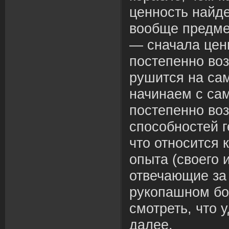
ценность найде
вообще предме
— сначала цен
постепенно воз
рушится на сам
начинаем с са
постепенно во
способностей 
что относится 
опыта (своего 
отвечающие за
рукопашном бо
смотреть, что 
далее.