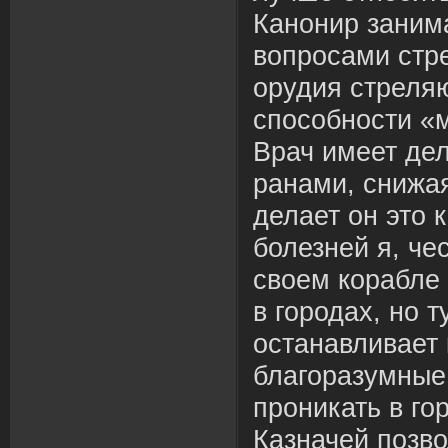
Канонир заним
вопросами стр
орудия стреляю
способности «м
Врач имеет дел
ранами, снижая
делает он это к
болезней я, че
своем корабле 
в городах, но 
останавливает 
благоразумные
проникать в го
Казначей позв