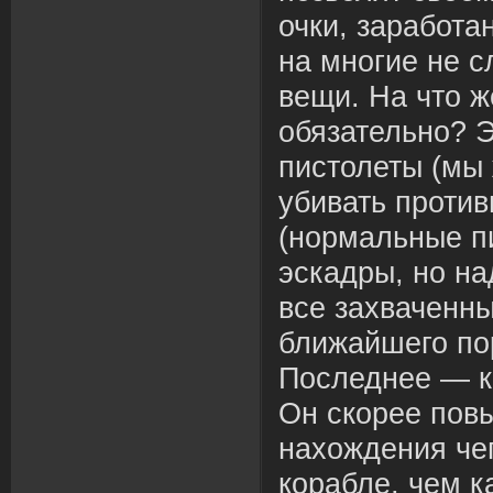
очки, заработ
на многие не 
вещи. На что ж
обязательно? 
пистолеты (мы 
убивать против
(нормальные п
эскадры, но на
все захваченны
ближайшего пор
Последнее — к
Он скорее пов
нахождения че
корабле, чем к