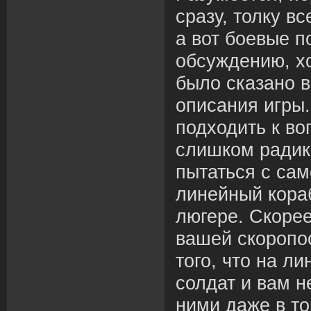
сразу, толку вс
а вот боевые 
обсуждению, х
было сказано в
описания игры.
подходить к во
слишком радик
пытаться с сам
линейный кора
люгере. Скорее
вашей скоропо
того, что на л
солдат и вам н
ними даже в то