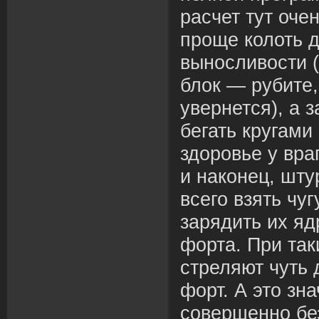
расчет тут оче
проще колоть 
выносливости (
блок — рубите,
увернется), а 
бегать кругами
здоровье у вра
и наконец, шт
всего взять чу
зарядить их яд
форта. При так
стреляют чуть 
форт. А это зна
совершенно бе