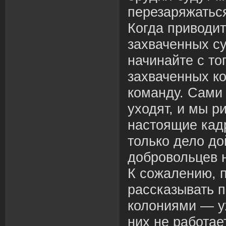
перезаряжаться
Когда приводи
захваченных су
начинайте с тог
захваченных к
команду. Сами
уходят, и мы р
настоящие кад
только дело до
добровольцев 
К сожалению, п
рассказывать 
колониями — у
них не работает