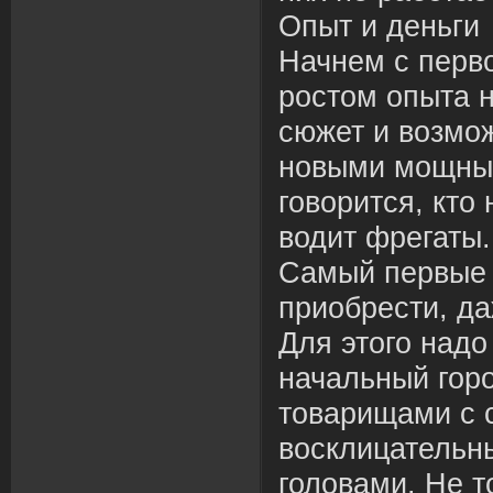
Опыт и деньги
Начнем с перво
ростом опыта н
сюжет и возмо
новыми мощным
говорится, кто
водит фрегаты
Самый первые 
приобрести, да
Для этого надо
начальный горо
товарищами с 
восклицательн
головами. Не т