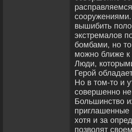
расправляемся
сооружениями. 
вышибить поло
экстремалов по
бомбами, но то
можно ближе к
Люди, которым
Герой обладает
Но в том-то и у
совершенно не
Большинство и
приглашенные 
хотя и за опре
позволят своем