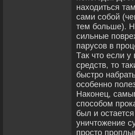
находиться там
сами собой (ч
тем больше). Н
сильные повре
парусов в проц
Так что если у
средств, то та
быстро набрать
особенно полез
Наконец, самы
способом прок
был и остается
уничтожение су
просто проплы