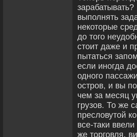
зарабатывать?
выполнять зада
некоторые сред
до того неудоб
стоит даже и п
пытаться запом
если иногда до
одного пассажи
остров, и вы п
чем за месяц у
грузов. То же 
пресловутой ко
все-таки ввели 
же торговля, в