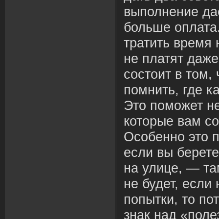
выполнение да
больше оплата
тратить время 
не платят даже
состоит в том,
помнить, где к
Это поможет не
которые вам со
Особенно это п
если вы берете
на улице, — та
не будет, если
попытки, то по
знак над «пол