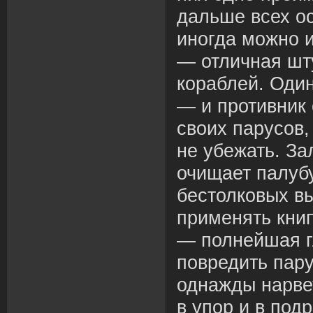
дальше всех о
иногда можно 
— отличная шт
кораблей. Один
— и противник 
своих парусов,
не убежать. За
очищает палубу
бестолковых вы
применять кни
— полнейшая г
повредить пару
однажды нарве
в упор и в под