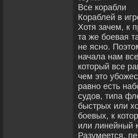
Все корабли
Кораблей в игр
Хотя зачем, к 
та же боевая 
не ясно. Поэто
начала нам вс
который все р
чем это убожес
равно есть наб
судов, типа фл
быстрых или х
боевых, к кото
или линейный 
Разумеется, п