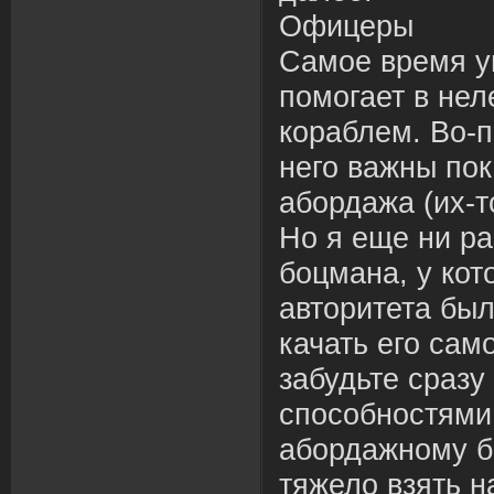
Офицеры
Самое время уп
помогает в нел
кораблем. Во-п
него важны пок
абордажа (их-т
Но я еще ни ра
боцмана, у кот
авторитета бы
качать его сам
забудьте сразу
способностями
абордажному б
тяжело взять 