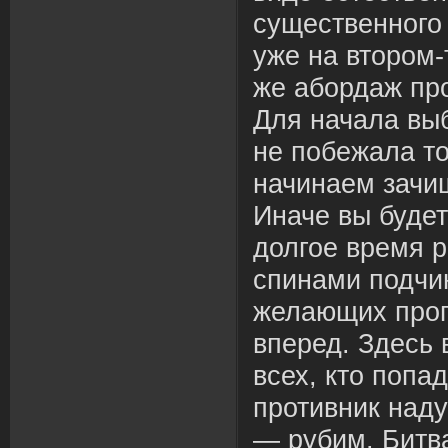
существенного
уже на втором-
же абордаж про
Для начала выб
не побежала то
начинаем зачи
Иначе вы буде
долгое время 
спинами подчи
желающих проп
вперед. Здесь
всех, кто попад
противник наду
— рубим. Битв