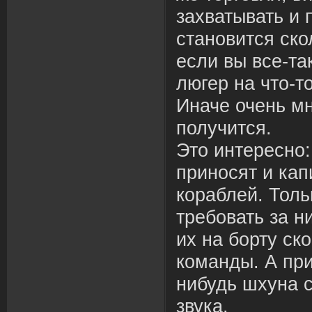
захватывать и 
становится ско
если вы все-т
люгер на что-т
Иначе очень мн
получится.
Это интересно
приносят и ка
кораблей. Толь
требовать за н
их на борту ск
команды. А при
нибудь шхуна 
звука.