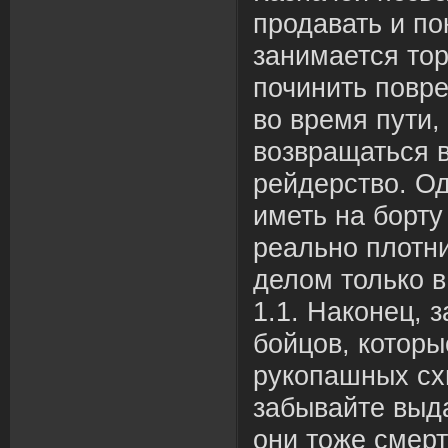
продавать и по
занимается то
починить повр
во время пути,
возвращаться в
рейдерство. Од
иметь на борту
реально плотн
делом только в
1.1. Наконец, 
бойцов, которы
рукопашных схв
забывайте выд
они тоже смер