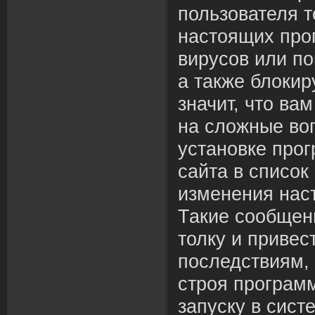
пользователя 
настоящих про
вирусов или по
а также блоки
значит, что ва
на сложные во
установке про
сайта в список
изменения нас
Такие сообщени
толку и привес
последствиям, 
строя программ
запуску в сис