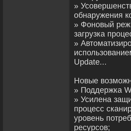
» Усовершенст
обнаружения ко
» Фоновый реж
загрузка проце
» Автоматизир
использование
Update...
Новые возможн
» Поддержка W
» Усилена защ
процесс скани
уровень потре
ресурсов;