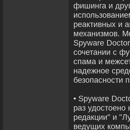
фишинга и друг
использование
реактивных и а
механизмов. М
Spyware Doctor
сочетании с ф
спама и межсе
надежное сред
безопасности п
• Spyware Doct
раз удостоено 
редакции" и "Л
ведущих компь