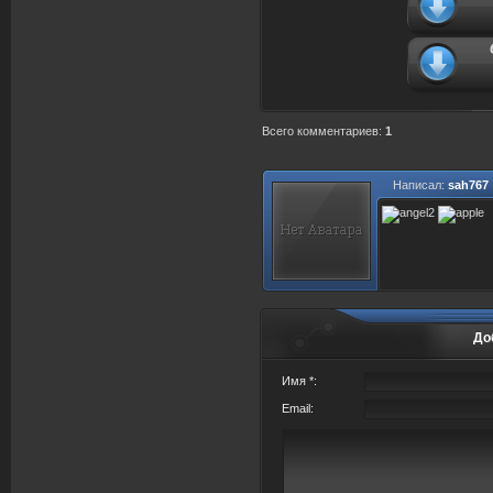
Всего комментариев
:
1
Написал:
sah767
До
Имя *:
Email: