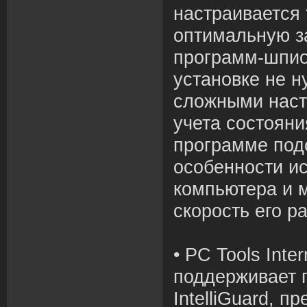
настраивается 
оптимальную з
программ-шпио
установке не н
сложными нас
учета состояни
программе под
особенности и
компьютера и 
скорость его р
• PC Tools Inter
поддерживает 
IntelliGuard, 