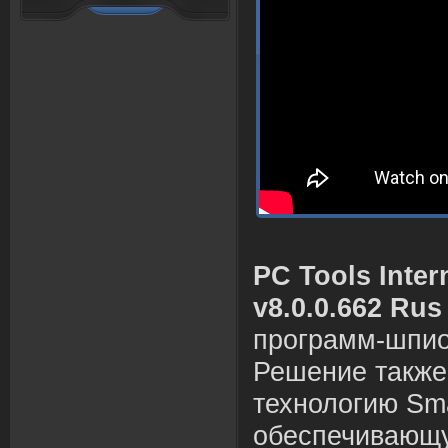
PC Tools Inter
v8.0.0.662 Rus
программ-шпион
Решение также
технологию Sma
обеспечивающу