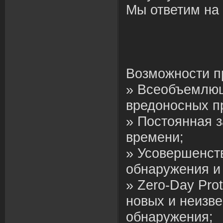
Мы ответим на 
Возможности п
» Всеобъемлющ
вредоносных п
» Постоянная 
времени;
» Усовершенст
обнаружения и
» Zero-Day Prot
новых и неизве
обнаружения;