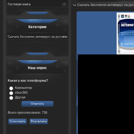
Гостевая книга
Скачать бесплатно антивирус на ру
Добавил:
sah767
Дата: 08.08.2026
Категории
Скачать бесплатно антивирус на русском
языке с ключём
Наш опрос
Какая у вас платформа?
Компьютер
xbox360
Другая
Всего проголосовало: 736
Голосовать
Результаты