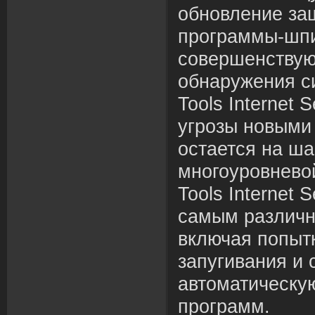
обновление защ
программы-шп
совершенствую
обнаружения с
Tools Internet S
угрозы новыми
остается на ша
многоуровнево
Tools Internet 
самым различн
включая попыт
запугивания и 
автоматическу
программ.