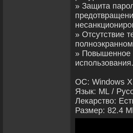
» Защита паро
предотвращен
несанкциониро
» Отсутствие т
полноэкранном
» Повышенное 
использования
ОС: Windows XP
Язык: ML / Рус
Лекарство: Ест
Размер: 82.4 M