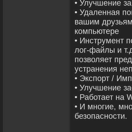
• Улучшение з
• Удаленная п
вашим друзьям
компьютере
• Инструмент п
лог-файлы и т.д
позволяет пред
устранения не
• Экспорт / Им
• Улучшение за
• Работает на 
• И многие, мн
безопасности.