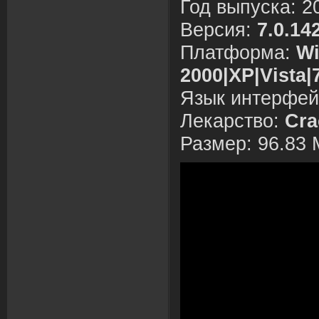
Год выпуска: 2
Версия:
7.0.14
Платформа:
Wi
2000|XP|Vista|7
Язык интерфей
Лекарство:
Cra
Размер: 96.83 