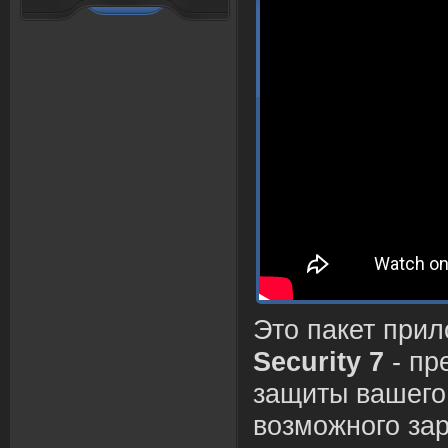
Это пакет при
Security 7
- пр
защиты вашего
возможного за