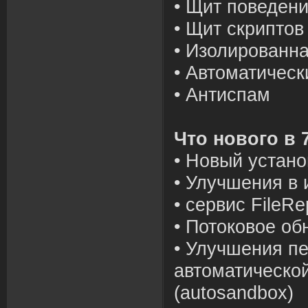
• Щит поведен
• Щит скриптов
• Изолированна
• Автоматичес
• Антиспам
Что нового в 
• Новый устан
• Улучшения в
• сервис FileRe
• Потоковое об
• Улучшения п
автоматическо
(autosandbox)