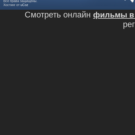
Все права защищены.
Хостинг от
uCoz
Смотреть онлайн
фильмы в 
ре