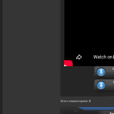
Всего комментариев
:
0
До