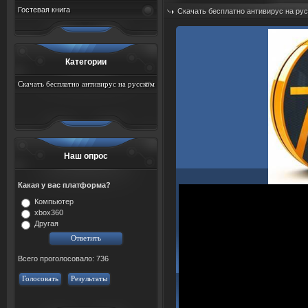
Гостевая книга
Скачать бесплатно антивирус на ру
Добавил:
sah767
Дата: 07.08.2026
Категории
Скачать бесплатно антивирус на русском
языке с ключём
Наш опрос
Какая у вас платформа?
Компьютер
xbox360
Другая
Всего проголосовало: 736
Голосовать
Результаты