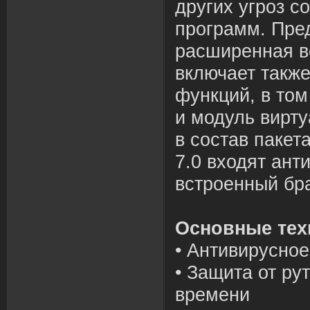
других угроз с
программ. Пре
расширенная в
включает такж
функций, в том
и модуль вирту
в состав пакета 
7.0 входят ант
встроенный бр
Основные тех
• Антивирусно
• Защита от ру
времени