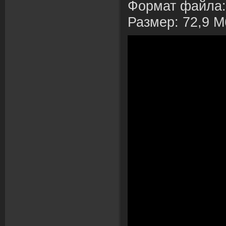
Формат файла: 
Размер: 72,9 М