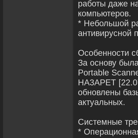
работы даже н
компьютеров.
* Небольшой р
антивирусной 
Особенности с
За основу была
Portable Scanne
HA3APET [22.0
обновлены баз
актуальных.
Системные тре
* Операционна