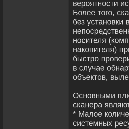
вероятности и
Более того, ск
без установки 
непосредствен
носителя (комп
накопителя) пр
быстро провер
в случае обна
объектов, выле
Основными плю
сканера являю
* Малое колич
системных рес