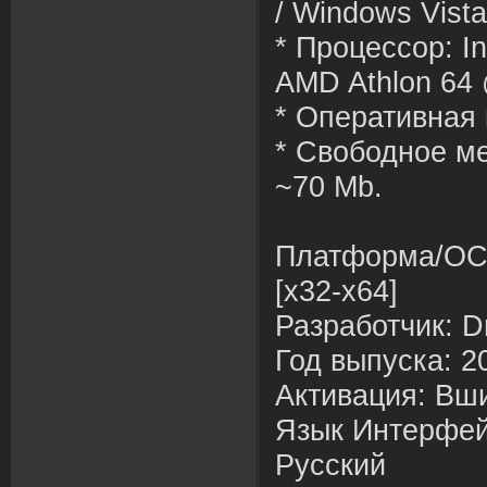
/ Windows Vista
* Процессор: In
AMD Athlon 64
* Оперативная 
* Свободное ме
~70 Mb.
Платформа/ОС:
[x32-x64]
Разработчик: D
Год выпуска: 2
Активация: Вш
Язык Интерфей
Русский