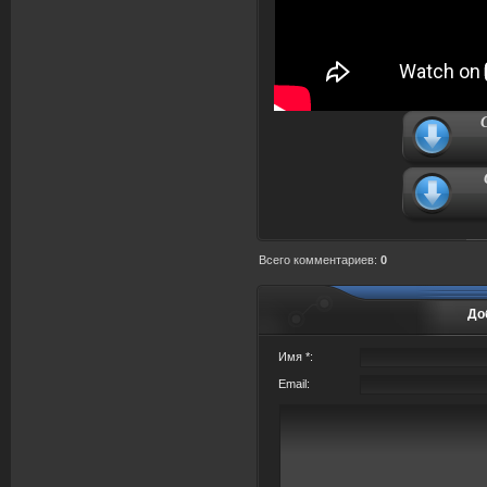
Всего комментариев
:
0
До
Имя *:
Email: