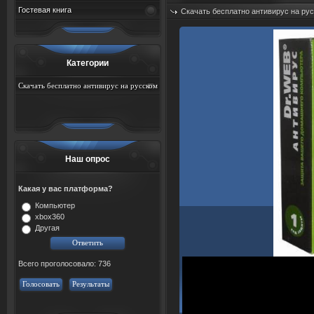
Гостевая книга
Скачать бесплатно антивирус на ру
Добавил:
sah767
Дата: 07.08.2026
Категории
Скачать бесплатно антивирус на русском
языке с ключём
Наш опрос
Какая у вас платформа?
Компьютер
xbox360
Другая
Всего проголосовало: 736
Голосовать
Результаты