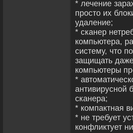
* лечение зара
просто их блок
удаление;
* сканер нетре
компьютера, ра
систему, что п
защищать даж
компьютеры пр
* автоматическ
антивирусной б
сканера;
* компактная в
* не требует ус
конфликтует ни