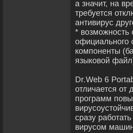
а значит, на в
требуется отк
антивирус друг
* возможность 
официального 
компоненты (ба
языковой файл
Dr.Web 6 Porta
отличается от 
программ пов
вирусоустойчи
сразу работать
вирусом машин