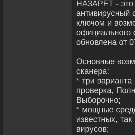
HA3APET - это
антивирусный 
ключом и возм
официального 
обновлена от 0
Основные возм
сканера:
* три варианта
проверка, Полн
Выборочно;
* мощные сред
известных, так
вирусов;