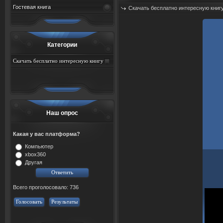
Гостевая книга
Скачать бесплатно интересную книг
Категории
Скачать бесплатно интересную книгу
Наш опрос
Какая у вас платформа?
Компьютер
xbox360
Другая
Всего проголосовало: 736
Голосовать
Результаты