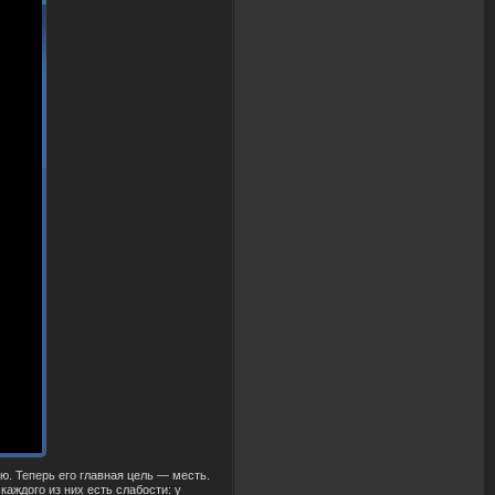
. Теперь его главная цель — месть.
аждого из них есть слабости: у