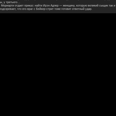
ы, у третьего…
Мориарти отдает приказ: найти Ирэн Адлер — женщину, которую великий сыщик так и 
дозревает, что его враг с Бейкер-стрит тоже готовит ответный удар.