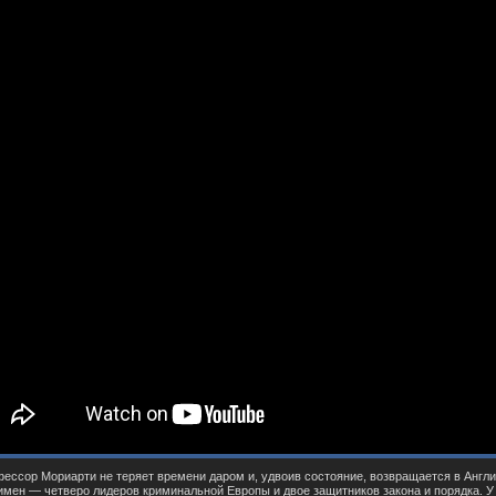
ессор Мориарти не теряет времени даром и, удвоив состояние, возвращается в Англию
мен — четверо лидеров криминальной Европы и двое защитников закона и порядка. У к