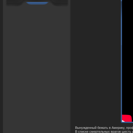
Вынужденный бежать в Америку, проф
В списке смертельных врагов шесть и