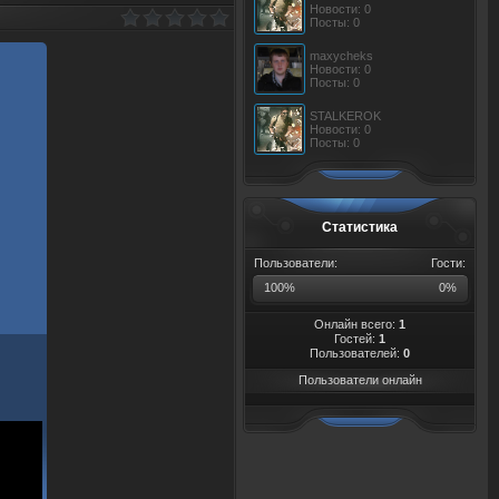
Новости: 0
Посты: 0
maxycheks
Новости: 0
Посты: 0
STALKEROK
Новости: 0
Посты: 0
Статистика
Пользователи:
Гости:
100%
0%
Онлайн всего:
1
Гостей:
1
Пользователей:
0
Пользователи онлайн