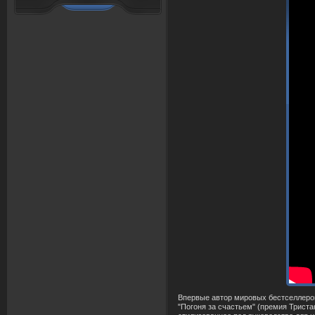
Впервые автор мировых бестселлеров
"Погоня за счастьем" (премия Тристан