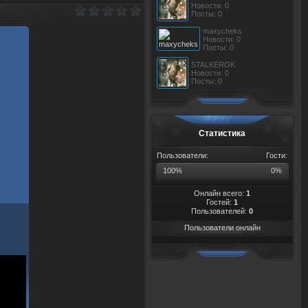
Новости: 0
Посты: 0
maxycheks
Новости: 0
Посты: 0
STALKEROK
Новости: 0
Посты: 0
Статистика
Пользователи:
Гости:
100%
0%
Онлайн всего:
1
Гостей:
1
Пользователей:
0
Пользователи онлайн