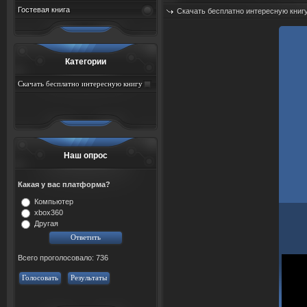
Гостевая книга
Скачать бесплатно интересную книг
Категории
Скачать бесплатно интересную книгу
Наш опрос
Какая у вас платформа?
Компьютер
xbox360
Другая
Всего проголосовало: 736
Голосовать
Результаты