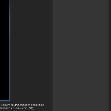
В книгу вошли стихи из сборников
"Оставаться живым" (1991),