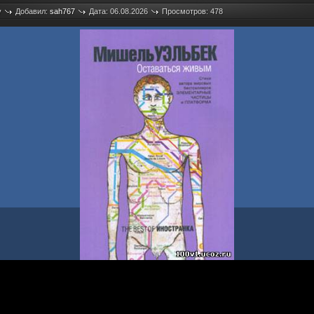
у
Добавил:
sah767
Дата: 06.08.2026
Просмотров: 478