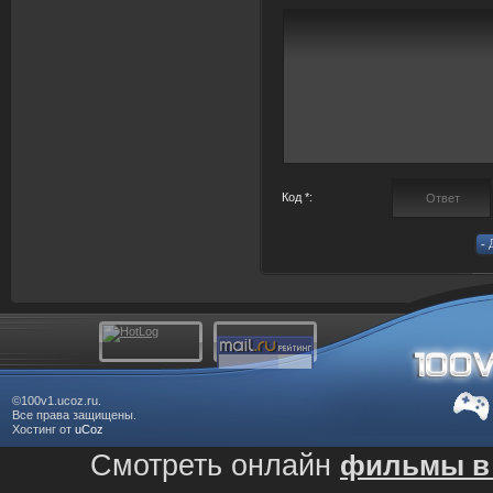
Код *:
©100v1.ucoz.ru.
Все права защищены.
Хостинг от
uCoz
Смотреть онлайн
фильмы в 