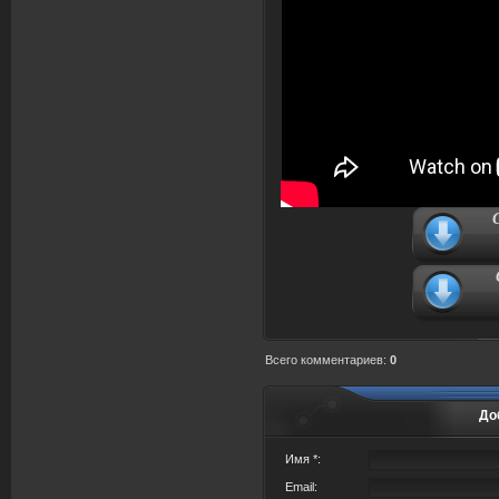
Всего комментариев
:
0
До
Имя *:
Email: