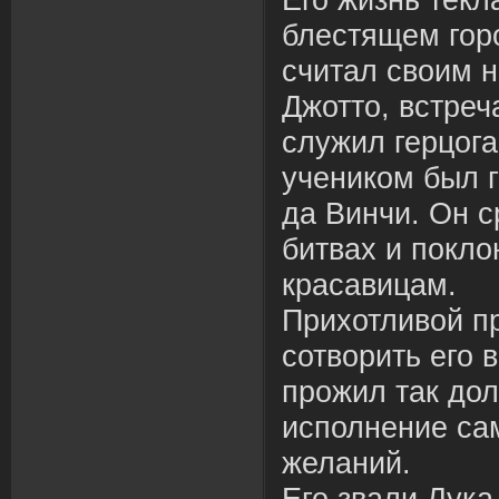
Его жизнь текла
блестящем гор
считал своим н
Джотто, встреч
служил герцога
учеником был 
да Винчи. Он с
битвах и покл
красавицам.
Прихотливой п
сотворить его 
прожил так дол
исполнение са
желаний.