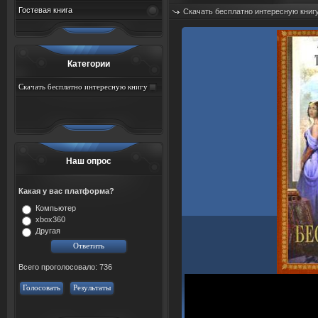
Гостевая книга
Скачать бесплатно интересную книг
Дата: 09.08.2026
Просмотров: 47
Категории
Скачать бесплатно интересную книгу
Наш опрос
Какая у вас платформа?
Компьютер
xbox360
Другая
Всего проголосовало: 736
Голосовать
Результаты