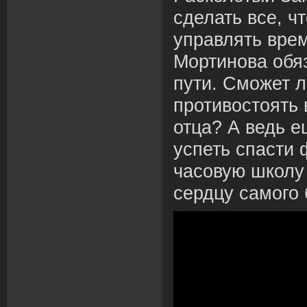
сделать все, ч
управлять вре
Мортинова обяз
пути. Сможет л
противостоять 
отца? А ведь 
успеть спасти 
часовую школу
сердцу самого 