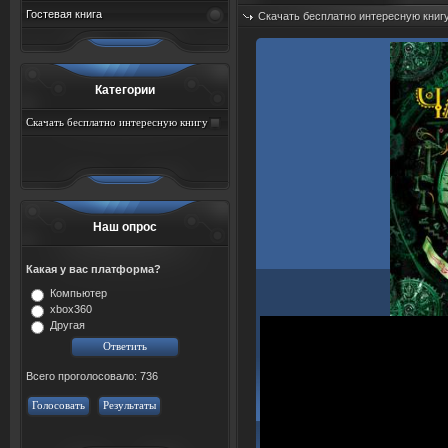
Гостевая книга
Скачать бесплатно интересную книг
Дата: 07.08.2026
Просмотров: 67
Категории
Скачать бесплатно интересную книгу
Наш опрос
Какая у вас платформа?
Компьютер
xbox360
Другая
Всего проголосовало: 736
Голосовать
Результаты