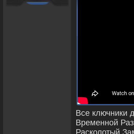
Все ключники 
Временной Раз
Расколотый Зам