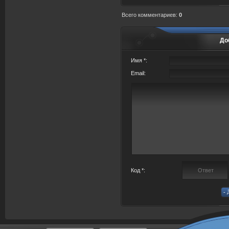
Всего комментариев
:
0
До
Имя *:
Email:
Код *: