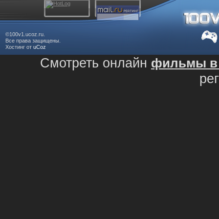
©100v1.ucoz.ru.
Все права защищены.
Хостинг от
uCoz
Смотреть онлайн
фильмы в 
ре