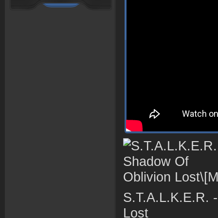
S.T.A.L.K.E.R. 
Lost