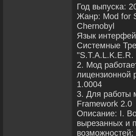
Год выпуска: 20
Жанр: Mod for 
Chernobyl
Язык интерфей
Системные Тре
"S.T.A.L.K.E.R.
2. Мод работае
лицензионной 
1.0004
3. Для работы
Framework 2.0
Описание: I. В
вырезанных и 
возможностей: