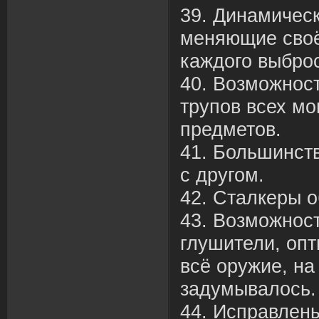
39. Динамичес
меняющие своё
каждого выбро
40. Возможнос
трупов всех мо
предметов.
41. Большинств
с другом.
42. Сталкеры 
43. Возможност
глушители, опт
всё оружие, на
задумывалось.
44. Исправлены