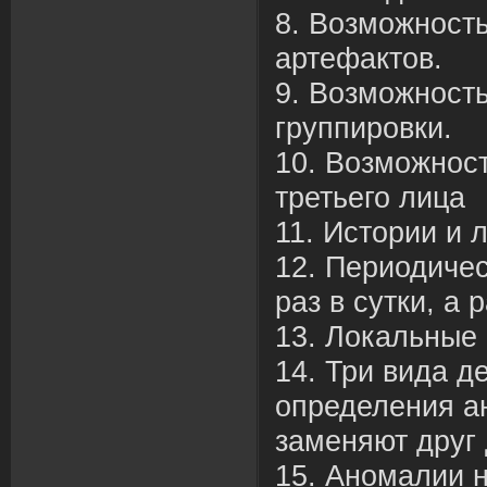
8. Возможность
артефактов.
9. Возможность
группировки.
10. Возможнос
третьего лица
11. Истории и 
12. Периодичес
раз в сутки, а 
13. Локальные 
14. Три вида д
определения а
заменяют друг 
15. Аномалии 