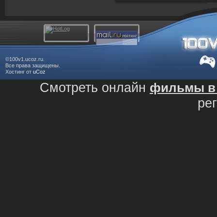
©100v1.ucoz.ru.
Все права защищены.
Хостинг от
uCoz
Смотреть онлайн
фильмы в 
ре