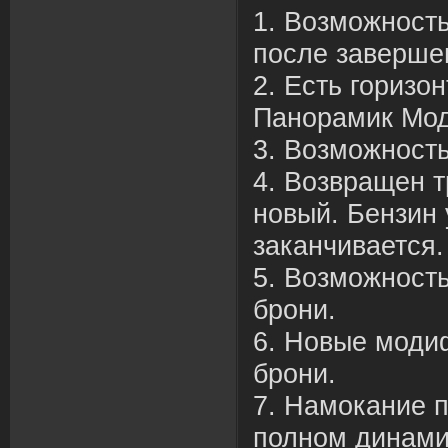
1. Возможность
после заверше
2. Есть горизо
Панорамик Мод
3. Возможность
4. Возвращен т
новый. Бензин 
заканчивается.
5. Возможност
брони.
6. Новые моди
брони.
7. Намокание п
полном динами