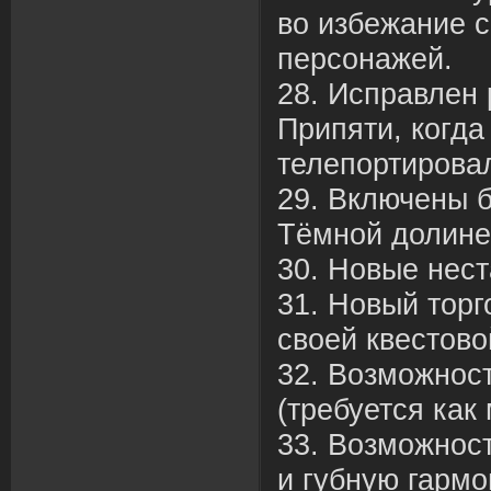
во избежание 
персонажей.
28. Исправлен 
Припяти, когда
телепортирова
29. Включены 
Тёмной долине
30. Новые нест
31. Новый торг
своей квестово
32. Возможност
(требуется как
33. Возможнос
и губную гармо