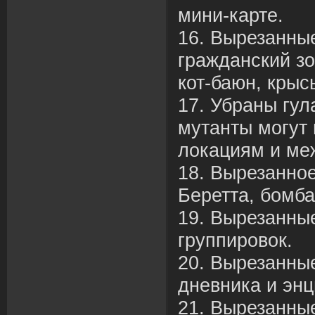
мини-карте.
16. Вырезанны
гражданский зо
кот-баюн, крыс
17. Убраны гул
мутанты могут
локациям и ме
18. Вырезанное
Беретта, бомба
19. Вырезанны
группировок.
20. Вырезанные
дневника и энц
21. Вырезанны