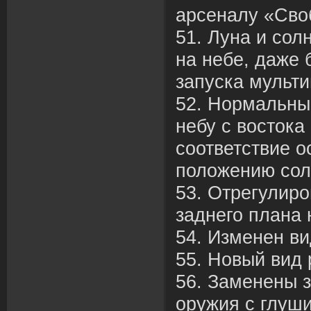
арсеналу «Сво
51. Луна и сол
на небе, даже 
запуска мульти
52. Нормальны
небу с востока
соответствие 
положению сол
53. Отрегулир
заднего плана 
54. Изменен ви
55. Новый вид 
56. Заменены з
оружия с глуши