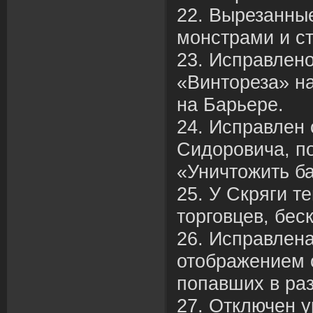
22. Вырезанные
монстрами и с
23. Исправлено
«Винтореза» н
на Барьере.
24. Исправлен 
Сидоровича, п
«Уничтожить б
25. У Скряги те
торговцев, бес
26. Исправлен
отображением 
попавших в р
27. Отключен у