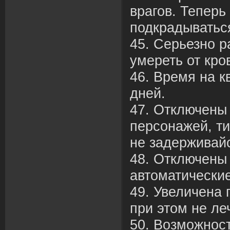
врагов. Теперь
подкрадываться
45. Серьезно р
умереть от кро
46. Время на к
дней.
47. Отключены
персонажей, т
не задерживайс
48. Отключены
автоматические
49. Увеличена 
при этом не леч
50. Возможност