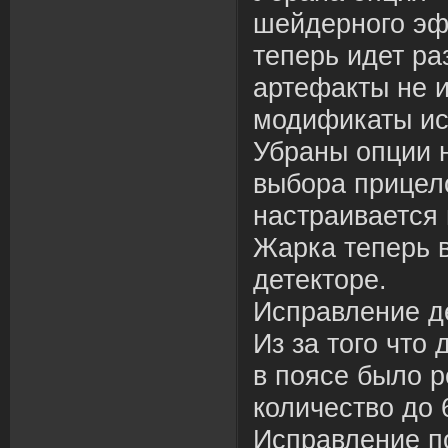
шейдерного эфф
теперь идет ра
артефакты не и
модификаты ис
Убраны опции 
выбора прицело
настраивается 
Жарка теперь 
детекторе.
Исправление д
Из за того что
в поясе было 
количество до 
Исправление п