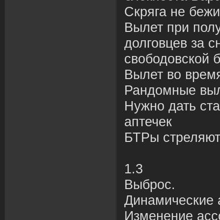
Скряга не бежи
Вылет при пол
долговцев за с
свободовской 
Вылет во врем
Рандомные вы
Нужно дать ста
аптечек
БТРы стреляют
1.3
Выброс.
Динамические 
Изменение асс