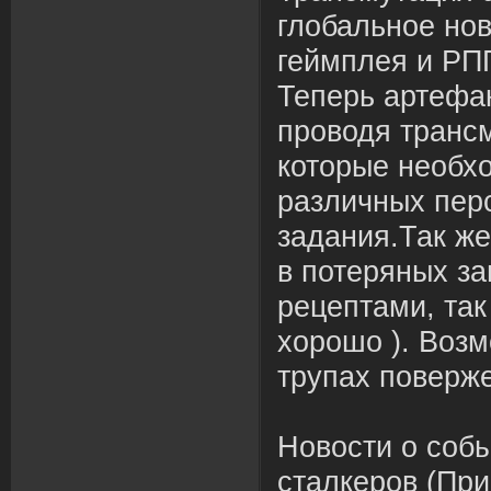
глобальное но
геймплея и РП
Теперь артефа
проводя транс
которые необх
различных пер
задания.Так ж
в потеряных за
рецептами, так
хорошо ). Воз
трупах поверже
Новости о собы
сталкеров (При