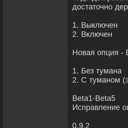
достаточно дер
1. Выключен
2. Включен
Новая опция - 
1. Без тумана
2. С туманом (
Beta1-Beta5
Исправление о
0.9.2