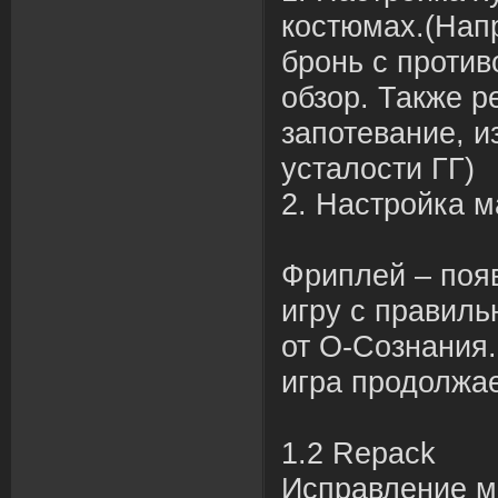
костюмах.(Нап
бронь с против
обзор. Также р
запотевание, 
усталости ГГ)
2. Настройка м
Фриплей – поя
игру с правиль
от О-Сознания.
игра продолжа
1.2 Repack
Исправление м