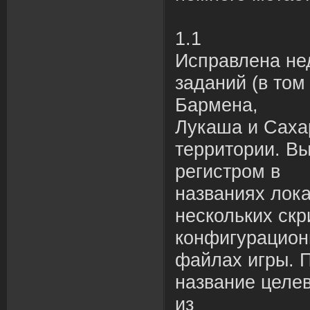
1.1
Исправлена не
заданий (в том
Бармена,
Лукаша и Саха
территории. В
регистром в
названиях лока
нескольких скр
конфигурацио
файлах игры. 
название целев
из