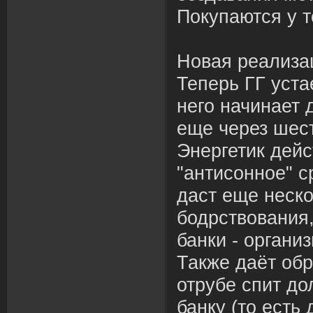
Покупаются у т
Новая реализа
Теперь ГГ уста
него начинает д
еще через шест
Энергетик дейс
"антисонное" с
даст еще неско
бодрствования,
банки - органи
Также даёт обр
отрубе спит до
банку (то есть 