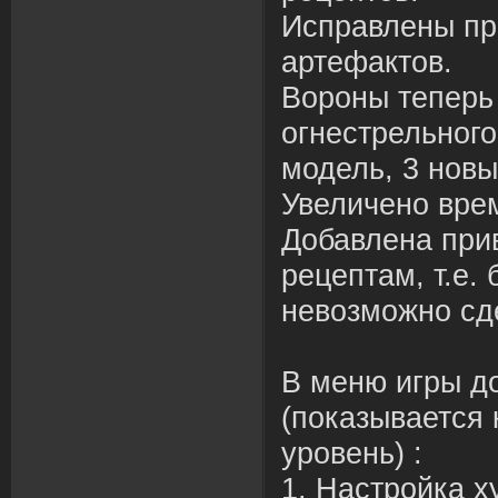
Исправлены пр
артефактов.
Вороны теперь
огнестрельного
модель, 3 нов
Увеличено врем
Добавлена при
рецептам, т.е. 
невозможно сде
В меню игры д
(показывается 
уровень) :
1. Настройка х