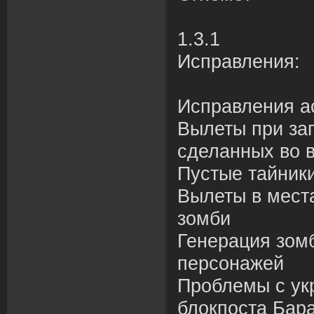
1.3.1
Исправления:
Исправления а
Вылеты при заг
сделанных во 
Пустые тайник
Вылеты в места
зомби
Генерация зомб
персонажей
Проблемы с ук
блокпоста Бар