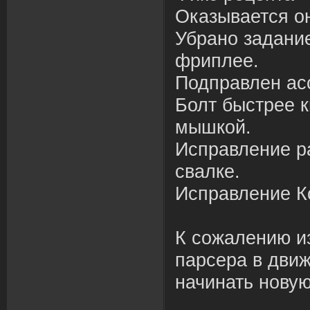
Оказывается он
Убрано задание
фриплее.
Подправлен ас
Болт быстрее 
мышкой.
Исправление р
свалке.
Исправление К
К сожалению из
парсера в движ
начинать новую