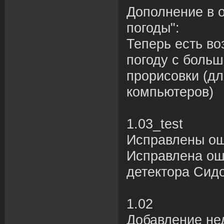
Дополнение в 
погоды":
Теперь есть во
погоду с боль
прорисовки (д
компьютеров)
1.03_test
Исправлены ош
Исправлена ош
детектора Сид
1.02
Добавление не