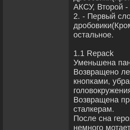
АКСУ, Второй -
2. - Первый сло
дробовики(Кром
остальное.
1.1 Repack
Уменьшена пан
Возвращено ле
кнопками, убр
головокружени
Возвращена пр
сталкерам.
После сна гер
немного мотает