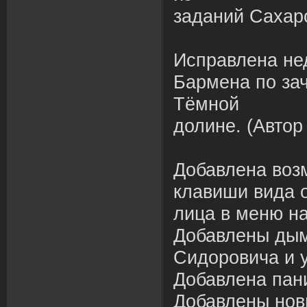
заданий Сахаро
Исправлена не
Бармена по зач
Тёмной
долине. (Автор 
Добавлена воз
клавиши вида о
лица в меню н
Добавлены дым
Сидоровича и 
Добавлена пан
Добавлены нов