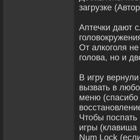
загрузке (Автор
Аптечки дают 
головокружени
От алкоголя не
голова, но и дв
В игру вернули
вызвать в люб
меню (спасибо
восстановление
Чтобы поспать
игры (клавиша 
Num Lock (есл