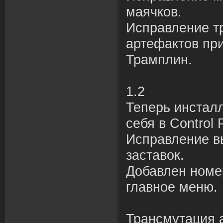
маячков.
Исправление т
артефактов пр
Трамплин.
1.2
Теперь инстал
себя в Control 
Исправление в
заставок.
Добавлен номе
главное меню.
Трансмутация 