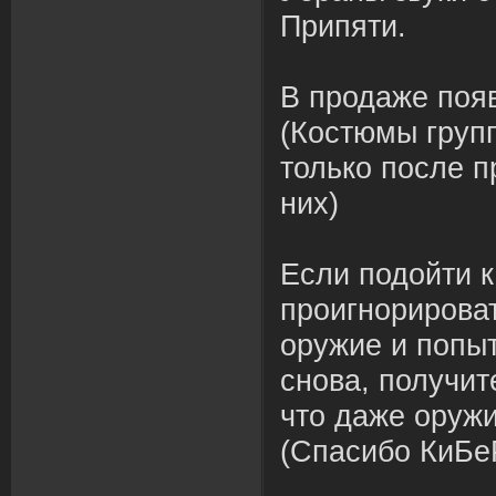
Припяти.
В продаже поя
(Костюмы груп
только после п
них)
Если подойти к
проигнорироват
оружие и попыт
снова, получит
что даже оружи
(Спасибо КиБе