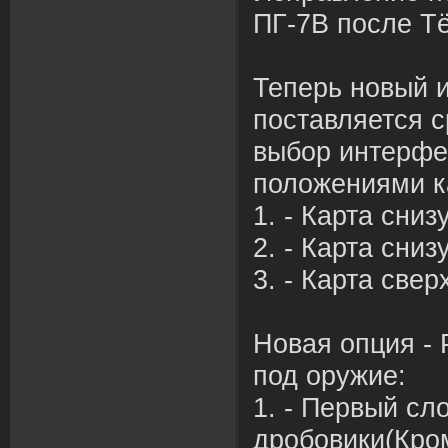
ПГ-7В после Т
Теперь новый 
поставляется с
выбор интерфе
положениями к
1. - Карта сниз
2. - Карта сниз
3. - Карта свер
Новая опция - 
под оружие:
1. - Первый сло
дробовики(Кром