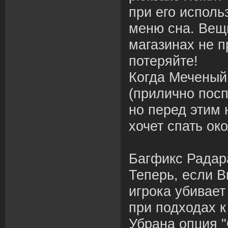
при его исполь
меню сна. Вещь
магазинах не п
потеряйте!
Когда Меченый
(прилично пос
но перед этим 
хочет спать око
Багфикс Радар
Теперь, если 
игрока убивае
при подходах к
Убрана опция 