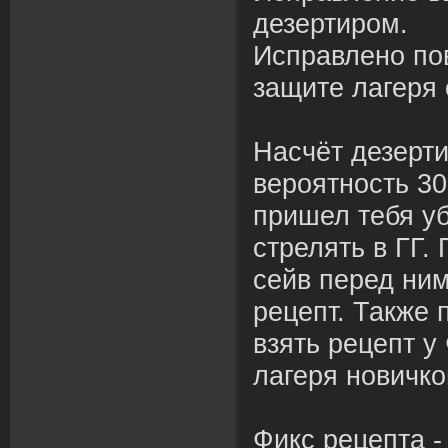
дезертиром.
Исправлено по
защите лагеря 
Насчёт дезерти
вероятность 3
пришел тебя уб
стрелять в ГГ.
сейв перед ним
рецепт. Также
взять рецепт у
лагеря новичко
Фикс рецепта -