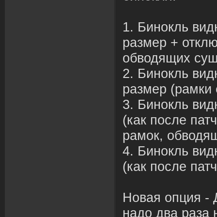
1. Бинокль вид
размер + отклю
обводящих сущ
2. Бинокль вид
размер (рамки 
3. Бинокль вид
(как после пат
рамок, обводя
4. Бинокль вид
(как после патч
Новая опция - 
надо два раза