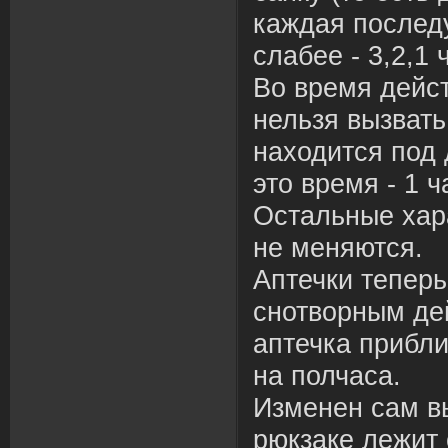
каждая послед
слабее - 3,2,1
Во время дейс
нельзя вызвать
находится под 
это время - 1 
Остальные хар
не меняются.
Аптечки тепер
снотворным де
аптечка прибл
на полчаса.
Изменен сам вы
рюкзаке лежит 