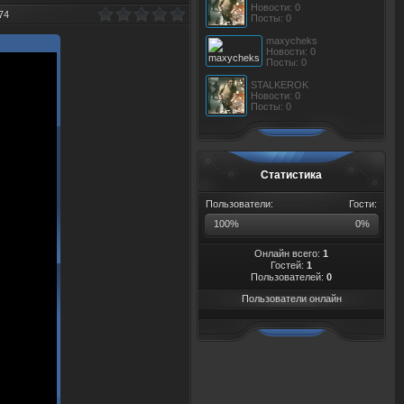
Новости: 0
74
Посты: 0
maxycheks
Новости: 0
Посты: 0
STALKEROK
Новости: 0
Посты: 0
Статистика
Пользователи:
Гости:
100%
0%
Онлайн всего:
1
Гостей:
1
Пользователей:
0
Пользователи онлайн