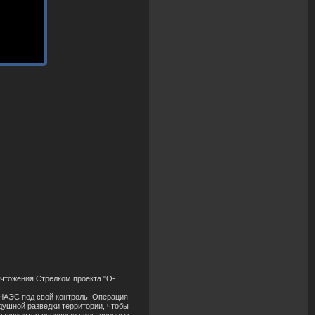
ничтожения Стрелком проекта "О-
 ЧАЭС под свой контроль. Операция
здушной разведки территории, чтобы