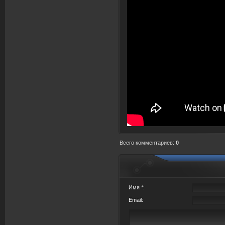
Всего комментариев
:
0
Имя *:
Email: