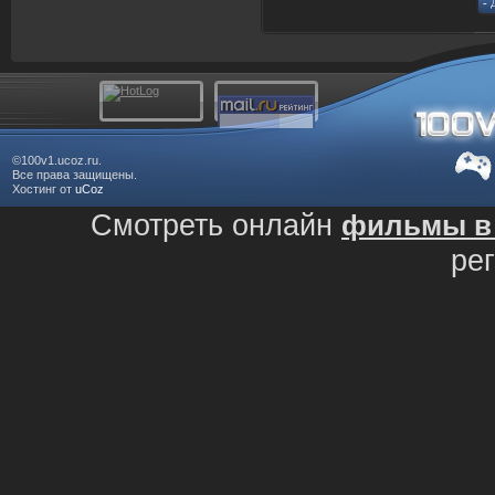
©100v1.ucoz.ru.
Все права защищены.
Хостинг от
uCoz
Смотреть онлайн
фильмы в 
ре