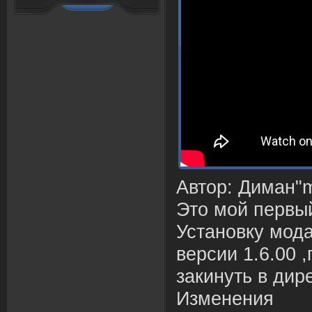
Автор: Диман"
Это мой первый
Установку мода
версии 1.6.00 
закинуть в дир
Изменения