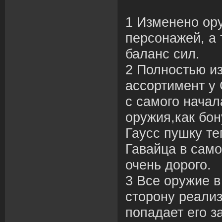
1 Изменено ор
персонажей, а
баланс сил.
2 Полностью и
ассортимент у 
с самого начал
оружия,как бон
Гаусс пушку те
Гавайца в само
очень дорого.
3 Все оружие в
сторону реализ
попадает его з