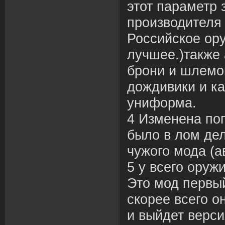
этот параметр 
производителя
Российское ор
лучшее.)также 
брони и шлемов
дождивики и к
униформа.
4 Изменена пог
было в лом дел
чужого мода (а
5 у всего оруж
Это мод первы
скорее всего о
и выйдет верси