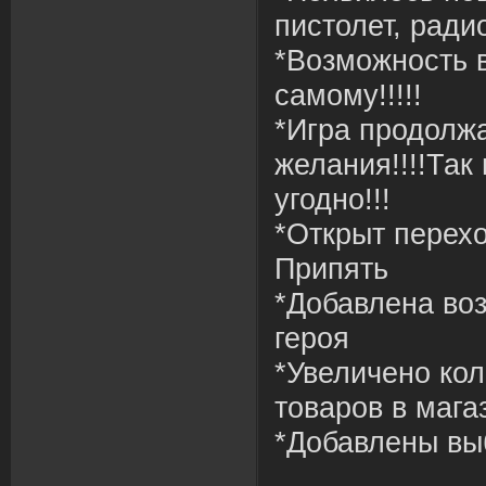
пистолет, ради
*Возможность 
самому!!!!!
*Игра продолж
желания!!!!Так
угодно!!!
*Открыт перех
Припять
*Добавлена воз
героя
*Увеличено ко
товаров в мага
*Добавлены вы