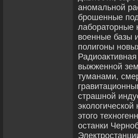
аномальной ра
брошенные под
лабораторные 
военные базы 
полигоны новых
Радиоактивная
выжженной зем
туманами, сме
гравитационны
страшной инду
экологической 
этого техноген
останки Черно
Электростанции