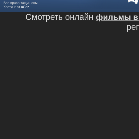
Все права защищены.
Хостинг от
uCoz
Смотреть онлайн
фильмы в 
ре