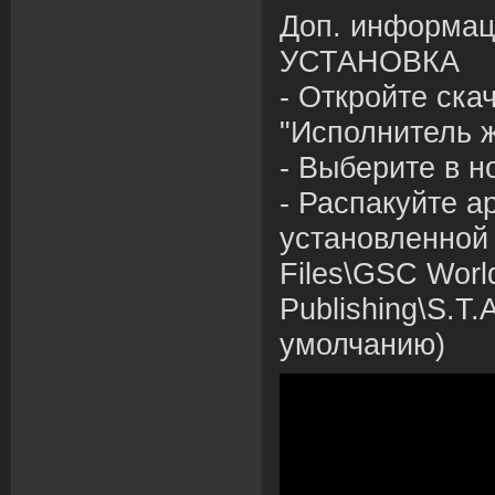
Доп. информац
УСТАНОВКА
- Откройте ск
"Исполнитель 
- Выберите в н
- Распакуйте ар
установленной 
Files\GSC Worl
Publishing\S.T.
умолчанию)