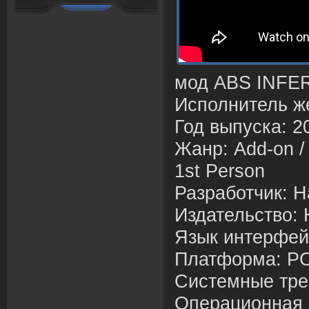
мод ABS INFER
Исполнитель ж
Год выпуска: 2
Жанр: Add-on / 
1st Person
Разработчик: 
Издательство:
Язык интерфей
Платформа: P
Системные тре
Операционная 