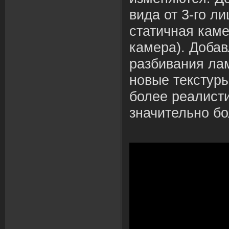
вида от 3-го ли
статичная кам
камера). Доба
разбивания ла
новые текстуры
более реалисти
значительно бо