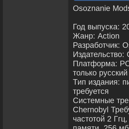
Osoznanie Mod
Год выпуска: 2
Жанр: Action
Разработчик: 
Издательство:
Платформа: PC
только русский
Тип издания: п
требуется
Системные тре
Chernobyl Треб
частотой 2 Ггц
памяти, 256 м