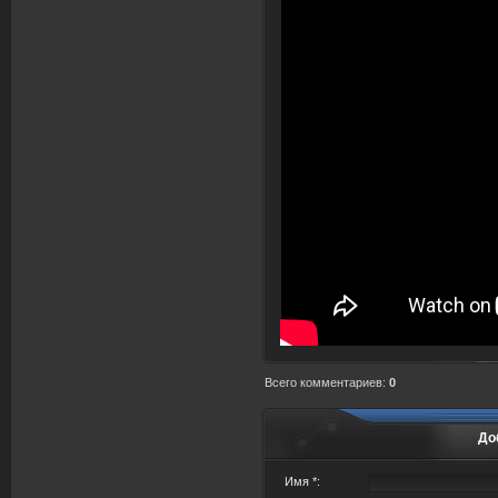
Всего комментариев
:
0
До
Имя *: