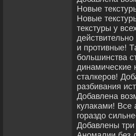
Новые текстуры
Новые текстуры
текстуры у все
действительно
и противные! Т
большинства с
динамические 
сталкеров! До
разбивания ист
Добавлена воз
кулаками! Все
гораздо сильне
Добавлены три 
Аномалии без 