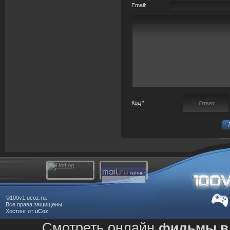
Email:
Код *:
©100v1.ucoz.ru.
Все права защищены.
Хостинг от
uCoz
Смотреть онлайн
фильмы в 