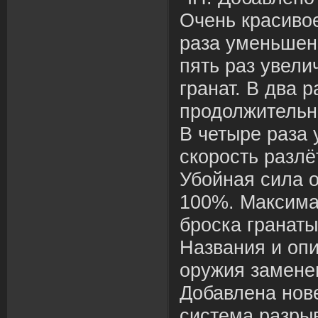
Очень красивое
раза уменьшен 
пять раз увели
гранат. В два 
продолжительно
В четыре раза 
скорость разлёт
Убойная сила 
100%. Максима
броска гранаты
Названия и опи
оружия замене
Добавлена нов
система разрыв