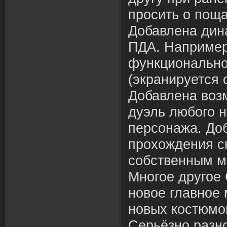
просить о пощад
Добавлена дин
ПДА. Например
функционально
(экранируется 
Добавлена воз
дуэль любого н
персонажа. До
прохождения с
собственным м
Многое другое 
новое главное
новых костюмо
Серьёзно разн