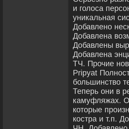
и голоса перс
уникальная сис
Добавлено неск
Добавлена воз
Добавлены выр
Добавлена энци
ТЧ. Прочие нов
Pripyat Полнос
большинство те
Теперь они в 
камуфляжах. О
которые произн
костра и т.п. 
ЧН. Добавлено