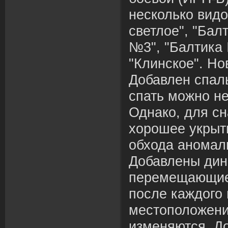
несколько видо
светлое", "Бал
№3", "Балтика 
"Клинское". Но
Добавлен спал
спать можно не
Однако, для сн
хорошее укрыт
обхода аномал
Добавлены дин
перемещающие
после каждого
местоположен
изменяются. Д