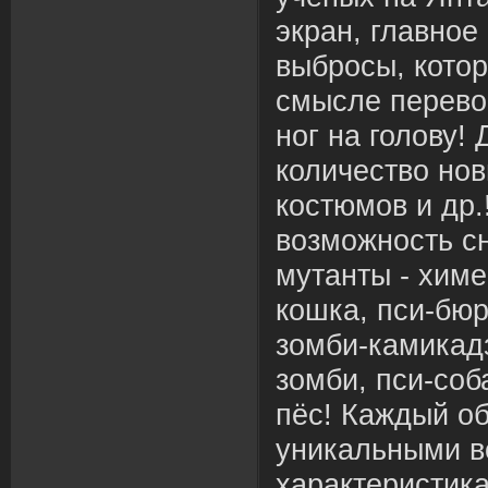
экран, главное
выбросы, кото
смысле перево
ног на голову!
количество нов
костюмов и др.
возможность с
мутанты - химе
кошка, пси-бюр
зомби-камикад
зомби, пси-соб
пёс! Каждый о
уникальными в
характеристик