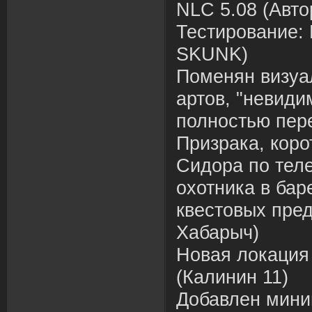
NLC 5.08 (Авто
Тестирование: 
SKUNK)
Поменян визуа
артов, "невиди
полностью пер
Призрака, коро
Сидора по тел
охотника в бар
квестовых пред
Хабарыч)
Новая локация
(Калинин 11)
Добавлен мини