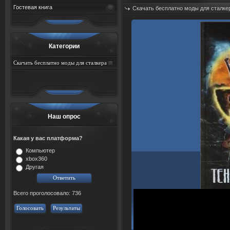
Гостевая книга
Скачать бесплатно моды для сталке
Добавил:
sah767
Дата: 08.08.2026
Категории
Скачать бесплатно моды для сталкера
тень чернобыля торрент
Наш опрос
Какая у вас платформа?
Компьютер
xbox360
Другая
Всего проголосовало: 736
Голосовать
Результаты