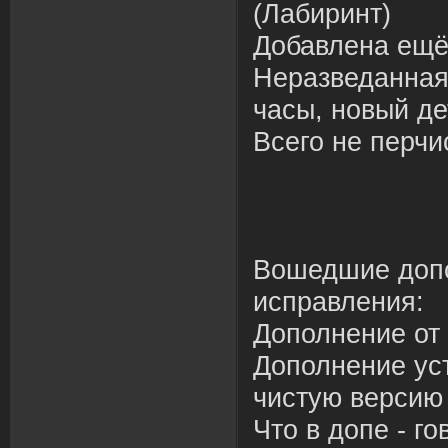
(Лабиринт)
Добавлена ещё 
Неразведанная
часы, новый де
Всего не перчис
Вошедшие доп
исправления:
Дополнение от 
Дополнение ус
чистую версию 
Что в допе - го