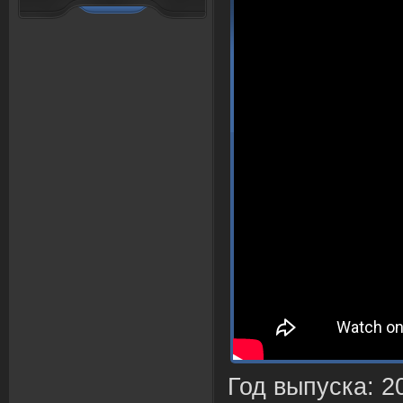
Год выпуска
: 2