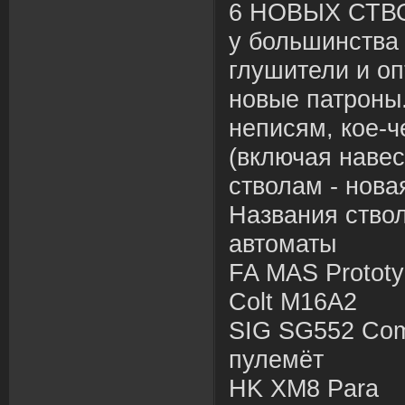
6 НОВЫХ СТВО
у большинства
глушители и оп
новые патроны
неписям, кое-ч
(включая навес
стволам - нова
Названия ствол
автоматы
FA MAS Protot
Colt M16A2
SIG SG552 Co
пулемёт
HK XM8 Para