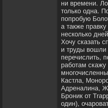
ни времени. Ло
только одна. П
попробую Боло
а также правку
несколько дней.
Хочу сказать с
и труды вошли 
перечислить, 
работам скажу 
многочисленные
Кастла, Монор
Адреналина, Же
Броник от Trap
один), очарова