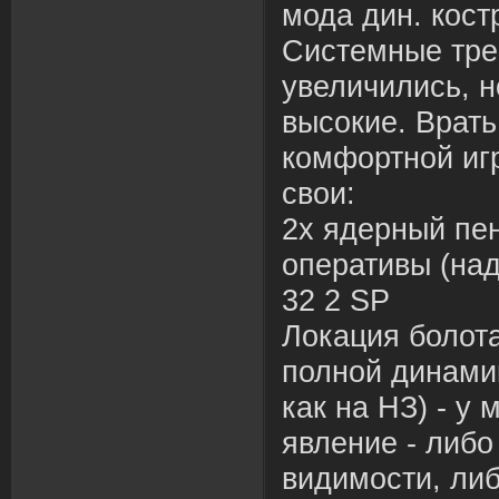
мода дин. костр
Системные тре
увеличились, н
высокие. Врать
комфортной иг
свои:
2х ядерный пен
оперативы (на
32 2 SP
Локация болота
полной динами
как на НЗ) - у 
явление - либ
видимости, ли