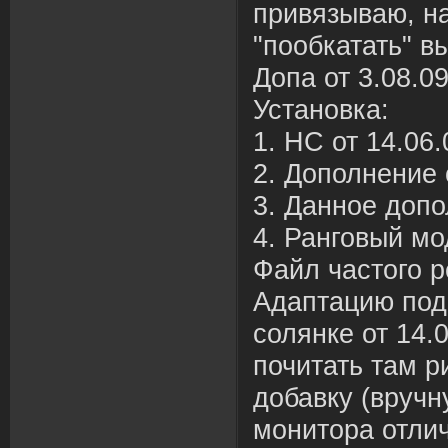
привязываю, н
"пообкатать" 
Допа от 3.08.0
Установка:
1. НС от 14.06.
2. Дополнение 
3. Данное доп
4. Ранговый мо
Файл частого р
Адаптацию под
солянке от 14.
почитать там р
добавку (вручн
монитора отли