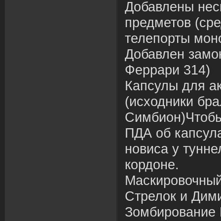
Добавлены нес
предметов (сре
телепорты мон
Добавлен замок
Феррари 314)
Капсулы для а
(исходники бра
Симбион)Чтобы
ПДА об капсула
новиса у тунне
кордоне.
Маскировочный
Стрелок и Дим
Зомбирование 