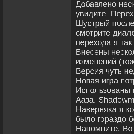
Добавлено неск
увидите. Перех
Шустрый после
смотрите диало
перехода я так
Внесены неско
изменений (тож
Версия чуть не
Новая игра потр
Использованы 
Ааза, Shadowm
Наверняка я ко
было гораздо б
Напомните. Вот