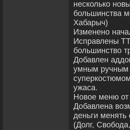
несколько новы
большинства м
Хабарыч)
Изменено нача
Исправлены ТТ
большинство тр
Добавлен аддо
умным ручным 
суперкостюмом
ужаса.
Новое меню от 
Добавлена воз
деньги менять
(Долг, Свобода