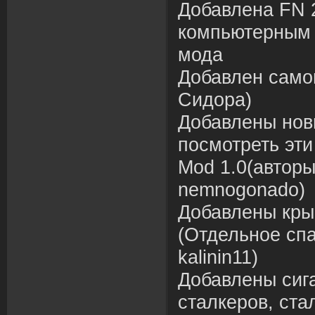
Добавлена FN 
компьютерным 
мода
Добавлен само
Сидора)
Добавлены нов
посмотреть эти
Mod 1.0(авторы
nemnogonado)
Добавлены кры
(Отдельное сп
kalinin11)
Добавлены сига
сталкеров, ст