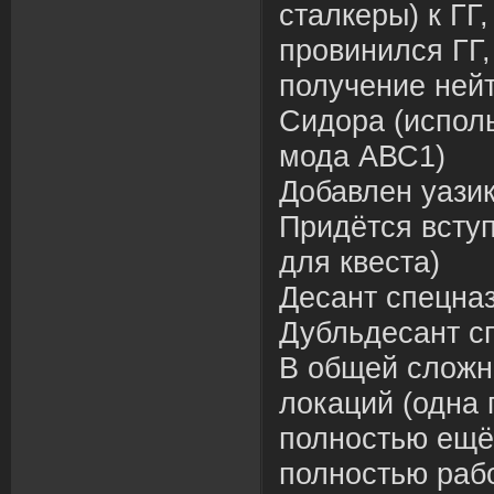
сталкеры) к ГГ
провинился ГГ,
получение нейт
Сидора (испол
мода АВС1)
Добавлен уазик
Придётся вступ
для квеста)
Десант спецна
Дубльдесант с
В общей сложн
локаций (одна 
полностью ещё 
полностью раб