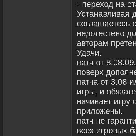
- переход на ст
Устанавливая 
соглашаетесь с
недотестено до
авторам претен
Удачи.
патч от 8.08.0
поверх дополне
патча от 3.08 и
игры, и обязате
начинает игру с
приложены.
патч не гарант
всех игровых б