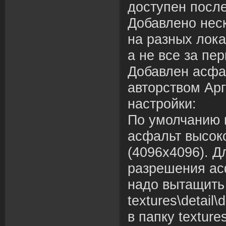
доступен посл
Добавлено нес
на разных лока
а не все за пе
Добавлен асфа
авторством Арг
настройки:
По умолчанию 
асфальт высок
(4096х4096). Д
разрешения ас
надо вытащить
textures\detail
в папку textures