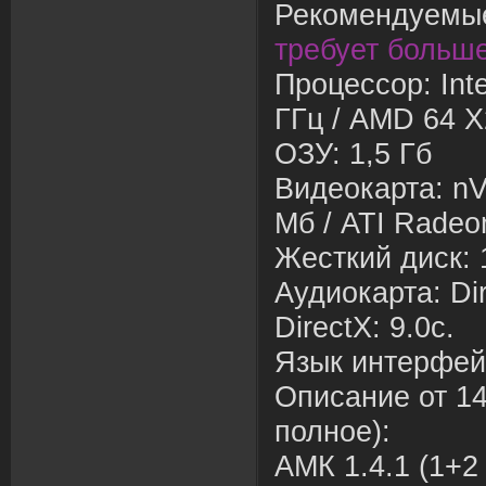
Рекомендуемые
требует больше
Процессор: Int
ГГц / AMD 64 X
ОЗУ: 1,5 Гб
Видеокарта: nV
Мб / ATI Radeo
Жесткий диск: 
Аудиокарта: Di
DirectX: 9.0с.
Язык интерфей
Описание от 14
полное)
:
АМК 1.4.1 (1+2