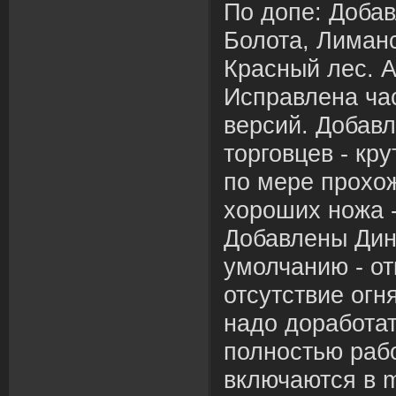
По допе: Добав
Болота, Лиманс
Красный лес. Ав
Исправлена ча
версий. Добавл
торговцев - кр
по мере прохо
хороших ножа -
Добавлены Дин.
умолчанию - от
отсутствие огня
надо доработат
полностью раб
включаются в m