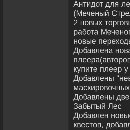
Антидот для л
(Меченый Стре
2 новых торгов
работа Мечено
новые переход
Добавлена нов
плеера(авторов
купите плеер у
Добавлены "нев
маскировочных
Добавлены две
Забытый Лес
Добавлен новы
квестов, добав