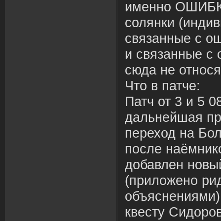
именно ОШИБК
солянки (индив
связанные с о
и связанные с
сюда не относя
Что в патче:
Патч от 3 и 5 0
дальнейшая пр
переход на Бол
после наёмник
добавлен новы
(приложено ри
объяснениями) 
квесту Сидоров