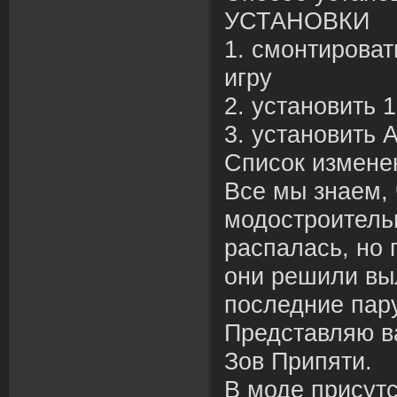
УСТАНОВКИ
1. смонтироват
игру
2. установить 1
3. установить 
Список изменен
Все мы знаем,
модостроитель
распалась, но
они решили вы
последние пару
Представляю 
Зов Припяти.
В моде присутс