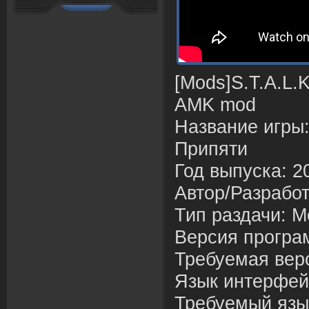
[Mods]S.T.A.L.K.
AMK mod
Название игры:
Припяти
Год выпуска: 2
Автор/Разрабо
Тип раздачи: M
Версия програ
Требуемая верс
Язык интерфей
Требуемый язык