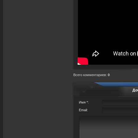
Всего комментариев
:
0
До
Имя *:
Email: