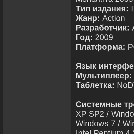
Тип издания:
Жанр:
Action
Разработчик:
Год:
2009
Платформа:
P
Язык интерфе
Мультиплеер
Таблетка:
NoD
Системные тр
XP SP2 / Wind
Windows 7 / Wi
Intel Pentium 4