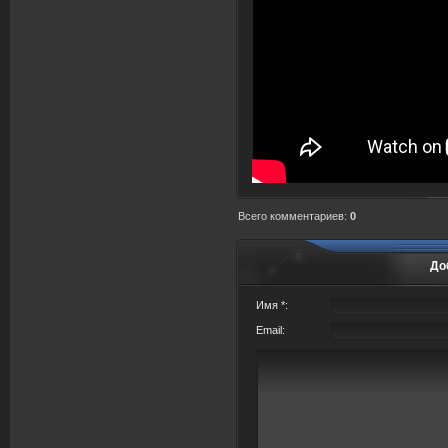
Всего комментариев
:
0
До
Имя *:
Email: