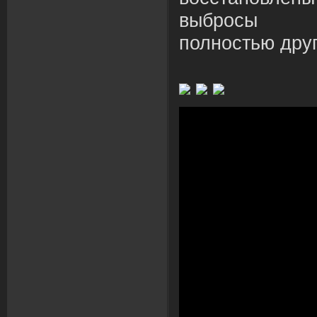
выбросы
полностью друг