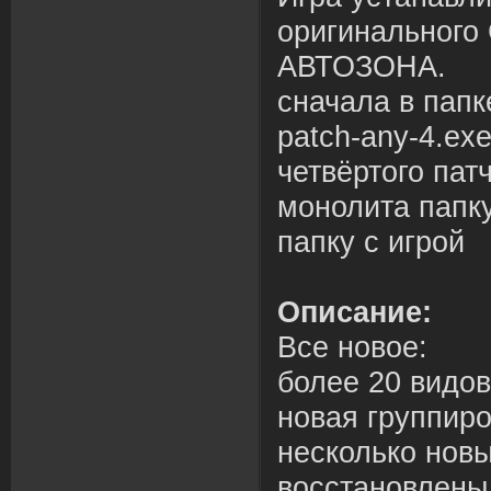
оригинального
АВТОЗОНА.
сначала в папке
patch-any-4.ex
четвёртого пат
монолита папку
папку с игрой
Описание:
Все новое:
более 20 видо
новая группиро
несколько нов
восстановлены