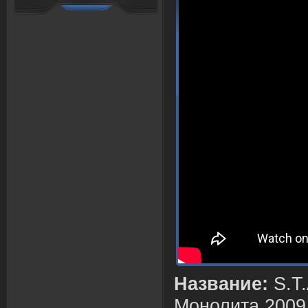
Название:
S.T
Монолита 2009