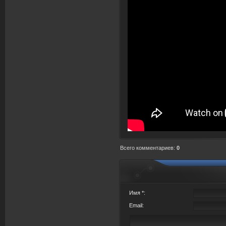
Всего комментариев
:
0
Имя *:
Email: