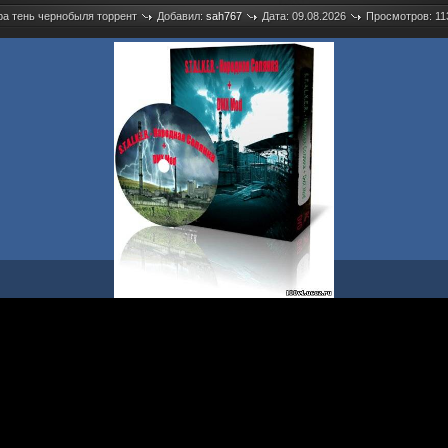
ра тень чернобыля торрент
Добавил:
sah767
Дата: 09.08.2026
Просмотров: 11