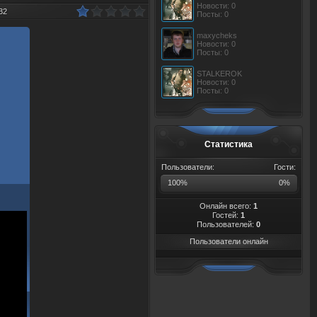
Новости: 0
32
Посты: 0
maxycheks
Новости: 0
Посты: 0
STALKEROK
Новости: 0
Посты: 0
Статистика
Пользователи:
Гости:
100%
0%
Онлайн всего:
1
Гостей:
1
Пользователей:
0
Пользователи онлайн