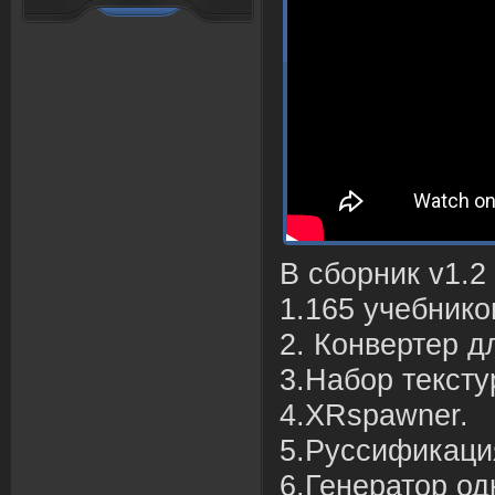
В сборник v1.2
1.165 учебнико
2. Конвертер дл
3.Набор тексту
4.XRspawner.
5.Руссификация
6.Генератор од