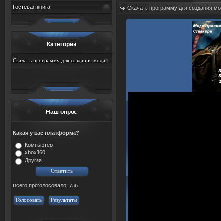
Гостевая книга
Скачать программу для создания мо
Добавил:
sah767
Дата: 09.08.2026
Категории
Скачать программу для создания мода
для игры сталкер
Наш опрос
Какая у вас платформа?
Компьютер
xbox360
Другая
Всего проголосовало: 736
Голосовать
Результаты