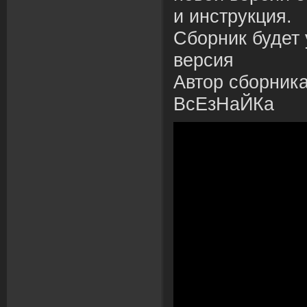
и инструкция.
Сборник будет 
версия
Автор сборника 
ВсЕзНаЙКа