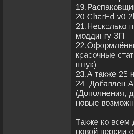
19.Распаковщик
20.CharEd v0.2
21.Несколько п
моддингу ЗП
22.Оформлённ
красочные стат
штук)
23.А также 25 
24. Добавлен AI
(Дополнения, 
новые возможн
Также ко всем
новой версии е