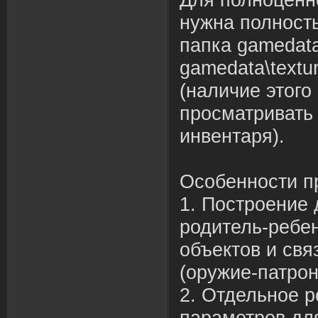
нужна полност
папка gamedata
gamedata\textur
(наличие этого
просматривать 
инвентаря).
Особенности п
1. Построение 
родитель-ребе
объектов и свя
(оружие-патрон
2. Отдельное р
параметров для