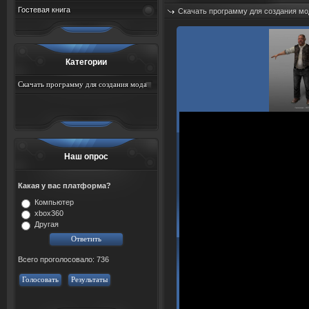
Гостевая книга
Скачать программу для создания мо
Добавил:
sah767
Дата: 07.08.2026
Категории
Скачать программу для создания мода
для игры сталкер
Наш опрос
Какая у вас платформа?
Компьютер
xbox360
Другая
Всего проголосовало: 736
Голосовать
Результаты