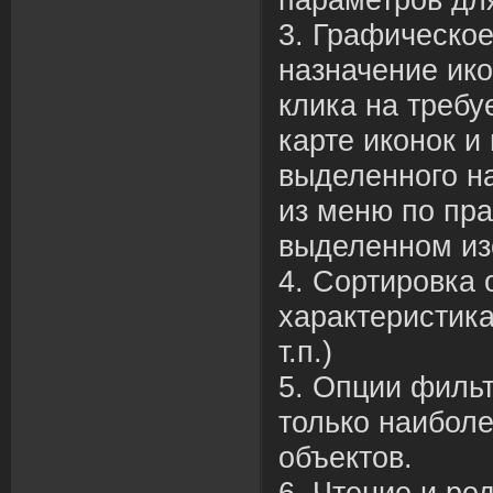
3. Графическо
назначение ико
клика на требу
карте иконок и
выделенного н
из меню по пр
выделенном из
4. Сортировка 
характеристика
т.п.)
5. Опции филь
только наибол
объектов.
6. Чтение и ре