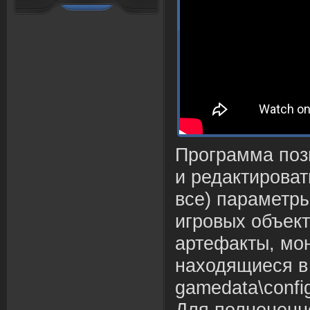
Программа поз
и редактироват
все) параметр
игровых объект
артефакты, монс
находящиеся в
gamedata\config
Для полноценн