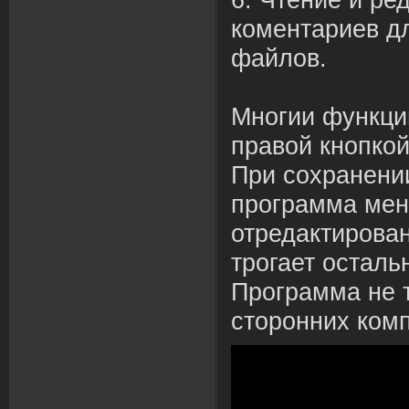
коментариев дл
файлов.
Многии функци
правой кнопко
При сохранени
программа меня
отредактирова
трогает осталь
Программа не т
сторонних ком