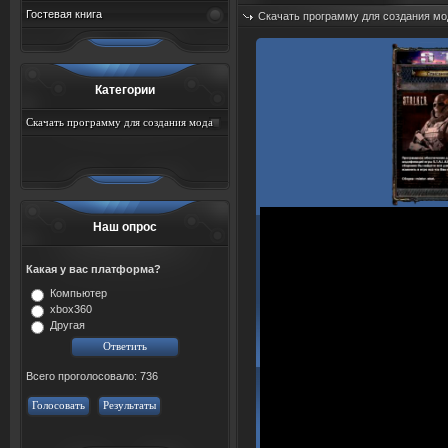
Гостевая книга
Скачать программу для создания мо
Добавил:
sah767
Дата: 09.08.2026
Категории
Скачать программу для создания мода
для игры сталкер
Наш опрос
Какая у вас платформа?
Компьютер
xbox360
Другая
Всего проголосовало: 736
Голосовать
Результаты