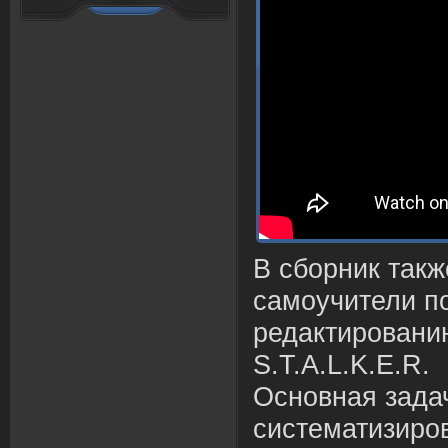
В сборник такж
самоучители п
редактировани
S.T.A.L.K.E.R.
Основная зада
систематизиро