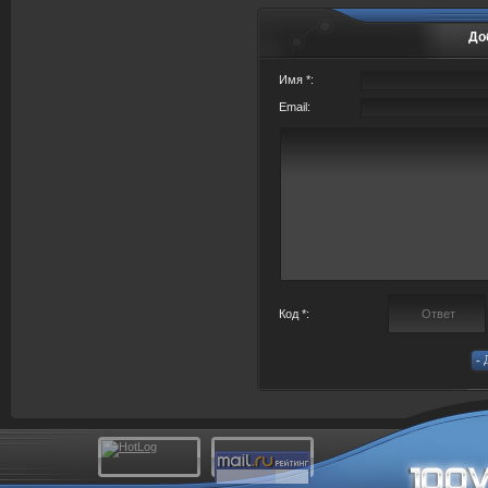
До
Имя *:
Email:
Код *: