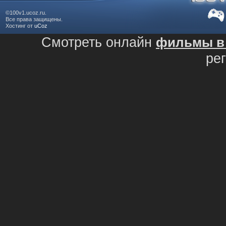
©100v1.ucoz.ru.
Все права защищены.
Хостинг от
uCoz
Смотреть онлайн
фильмы в 
ре