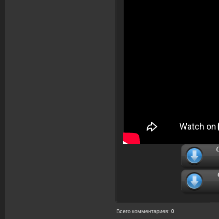
Всего комментариев
:
0