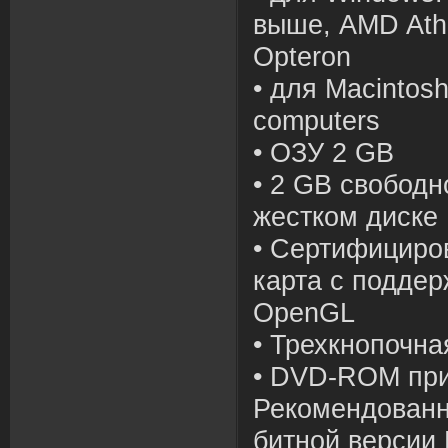
выше, AMD Ath
Opteron
• для Macintosh
computers
• ОЗУ 2 GB
• 2 GB свободн
жестком диске
• Сертифициро
карта с поддер
OpenGL
• Трехкнопочн
• DVD-ROM пр
Рекомендованн
битной версии 