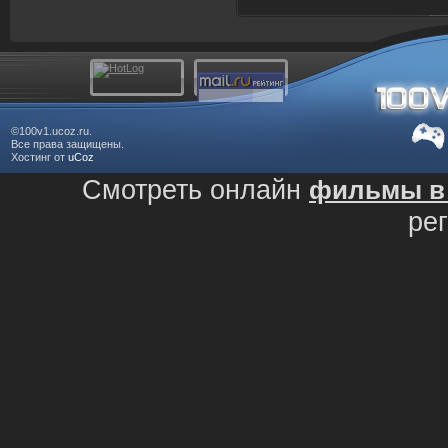
©100v1.ucoz.ru.
Все права защищены.
Хостинг от
uCoz
Смотреть онлайн
фильмы в 
ре