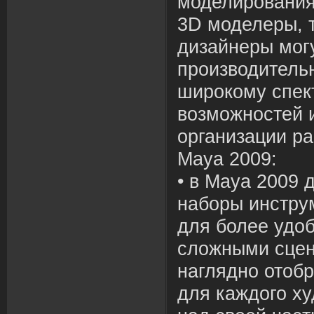
моделировани
3D моделеры, 
дизайнеры мог
производитель
широкому спек
возможностей 
организации ра
Maya 2009:
• в Maya 2009
наборы инструм
для более удо
сложными сце
наглядно отобр
для каждого х