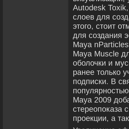
Autodesk Toxik
слоев для соз
этого, стоит о
для создания 
Maya nParticle
Maya Muscle д
оболочки и мус
ранее только 
подписки. В св
популярностью
Maya 2009 доб
стереопоказа с
проекции, а та