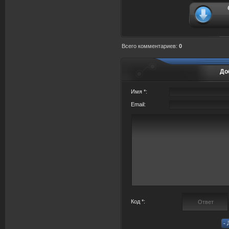
Всего комментариев
:
0
До
Имя *:
Email:
Код *: