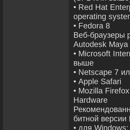
• Red Hat Enter
operating syste
• Fedora 8
Веб-браузеры 
Autodesk Maya 
• Microsoft Inte
выше
• Netscape 7 и
• Apple Safari
• Mozilla Firefox
Hardware
Рекомендованн
битной версии 
• для Windows: 