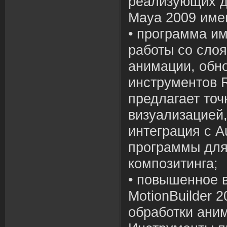
реализующих д
Maya 2009 име
• программа и
работы со сло
анимации, обн
инструментов R
предлагает точ
визуализацией
интеграция с A
программы для
композитинга;
• повышенное 
MotionBuilder 2
обработки ани