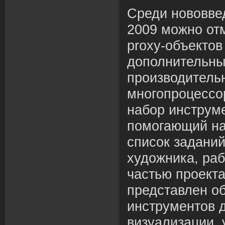
Среди нововве
2009 можно от
proxy-объектов 
дополнительны
производитель
многопроцессо
набор инструме
помогающий на
список заданий
художника, ра
частью проекта
представлен о
инструментов 
визуализации, 