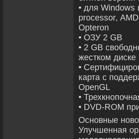
• для Windows и
processor, AMD
Opteron
• ОЗУ 2 GB
• 2 GB свободн
жестком диске
• Сертифициро
карта с поддер
OpenGL
• Трехкнопочн
• DVD-ROM пр
Основные ново
Улучшенная ор