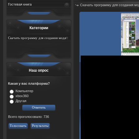
Гостевая книга
Скачать программу для создания мо
Добавил:
sah767
Дата: 07.08.2026
Категории
Скачать программу для создания мода
для игры сталкер
Наш опрос
Какая у вас платформа?
Компьютер
xbox360
Другая
Всего проголосовало: 736
Голосовать
Результаты