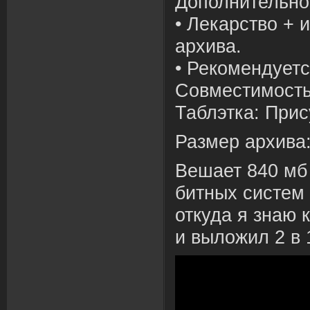
Дополнительно
• Лекарство + 
архива.
• Рекомендуетс
Совместимость 
Таблэтка: Прис
Размер архива
Вешает 840 мб 
битных систем 
откуда я знаю 
и выложил 2 в 