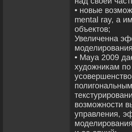
над своей част
• новые возмож
mental ray, а 
объектов;
Увеличенна эф
моделирования
• Maya 2009 да
художникам по
усовершенство
полигональным
текстурирован
возможности в
управления, э
моделирования