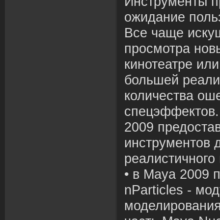
Инструменты 
ожидание поль
Все чаще иску
просмотра нов
кинотеатре ил
большей реали
количества о
спецэффектов.
2009 предоста
инструментов 
реалистичного
• в Maya 2009 
nParticles - мо
моделирования 