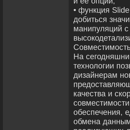
и ее опций;
• функция Slid
добиться значи
манипуляций с
высокодетализ
Совместимост
На сегодняшни
технологии поз
дизайнерам но
предоставляющ
качества и ско
совместимости
обеспечения, 
обмена данным