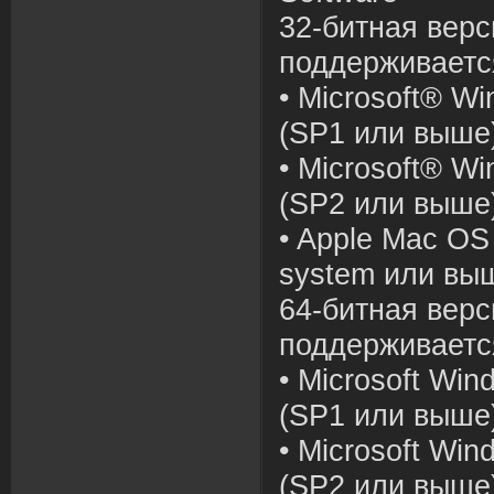
32-битная верс
поддерживает
• Microsoft® Wi
(SP1 или выше
• Microsoft® Wi
(SP2 или выше
• Apple Mac OS 
system или вы
64-битная верс
поддерживает
• Microsoft Win
(SP1 или выше
• Microsoft Win
(SP2 или выше