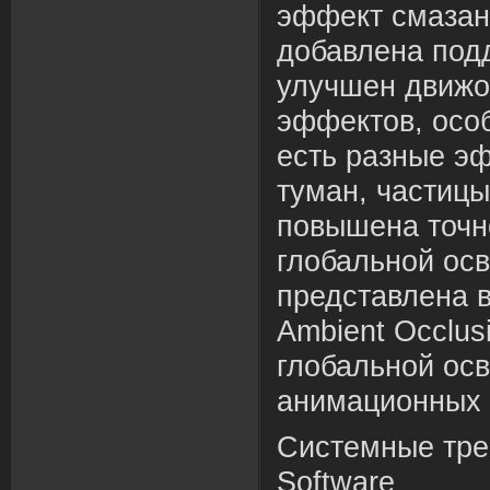
эффект смазан
добавлена под
улучшен движо
эффектов, особ
есть разные эф
туман, частицы
повышена точн
глобальной ос
представлена 
Ambient Occlus
глобальной ос
анимационных 
Системные тре
Software