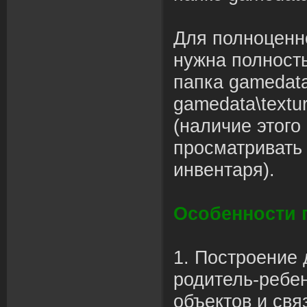
Для полноценн
нужна полност
папка gamedata
gamedata\textur
(наличие этого
просматривать 
инвентаря).
Особенности 
1. Построение 
родитель-ребе
объектов и свя