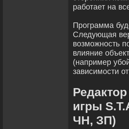
работает на все
Программа буде
Следующая вер
возможность по
влияние объект
(например убо
зависимости от 
Редактор
игры S.T.
ЧН, ЗП)