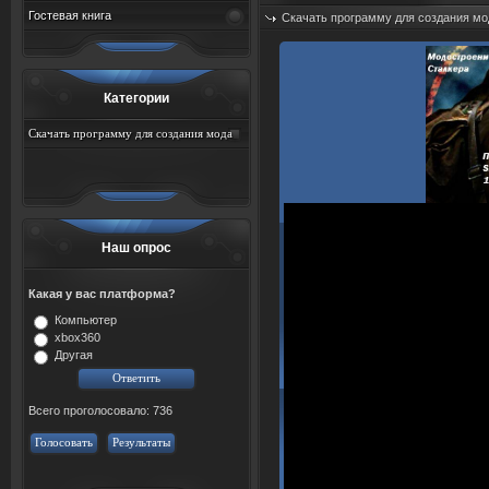
Гостевая книга
Скачать программу для создания мо
Добавил:
sah767
Дата: 09.08.2026
Категории
Скачать программу для создания мода
для игры сталкер
Наш опрос
Какая у вас платформа?
Компьютер
xbox360
Другая
Всего проголосовало: 736
Голосовать
Результаты