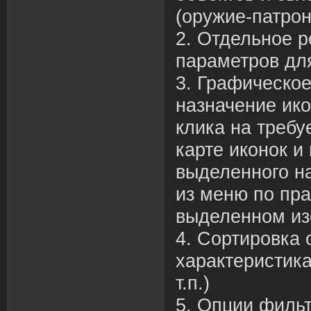
(оружие-патрон
2. Отдельное р
параметров для
3. Графическо
назначение ико
клика на требу
карте иконок и
выделенного н
из меню по пр
выделенном из
4. Сортировка 
характеристика
т.п.)
5. Опции филь