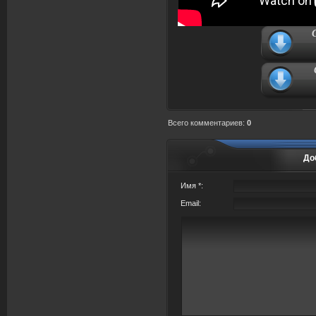
Всего комментариев
:
0
До
Имя *:
Email: