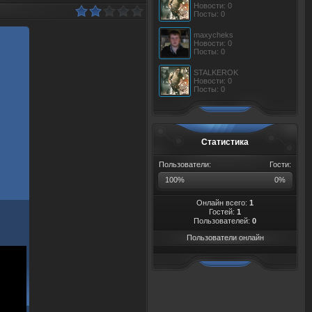
Новости: 0
Посты: 0
maxycheks
Новости: 0
Посты: 0
STALKEROK
Новости: 0
Посты: 0
Статистика
Пользователи:
Гости:
100%
0%
Онлайн всего:
1
Гостей:
1
Пользователей:
0
Пользователи онлайн