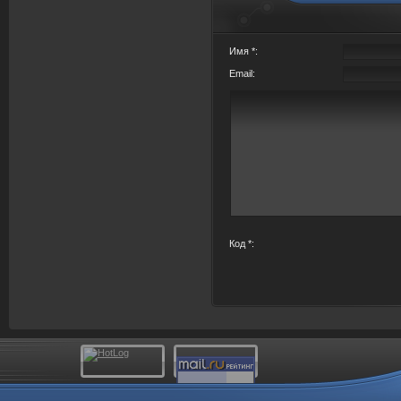
Имя *:
Email:
Код *: