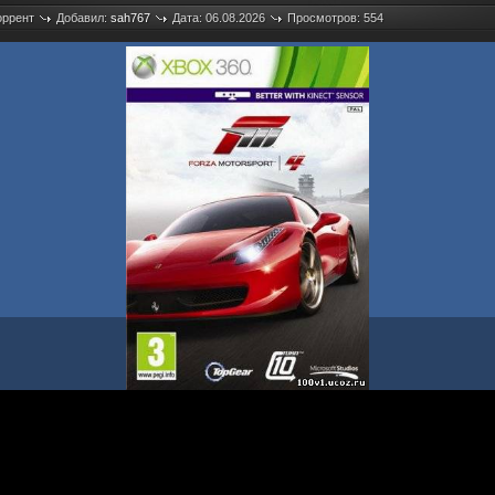
оррент
Добавил:
sah767
Дата: 06.08.2026
Просмотров: 554