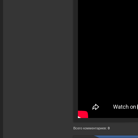
Всего комментариев
:
0