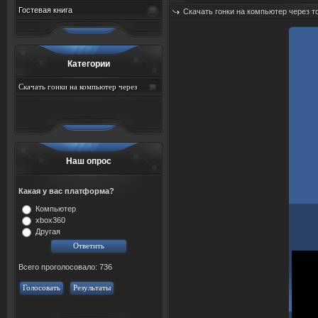
Гостевая книга
Скачать гонки на компьютер через т
Категории
Скачать гонки на компьютер через
торрент
Наш опрос
Какая у вас платформа?
Компьютер
xbox360
Другая
Всего проголосовало: 736
Голосовать
Результаты