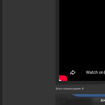
Всего комментариев
:
0
До