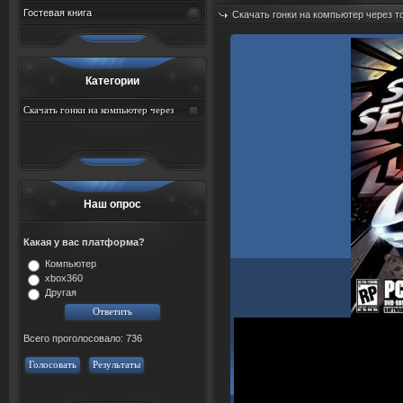
Гостевая книга
Скачать гонки на компьютер через т
Дата: 06.08.2026
Просмотров: 54
Категории
Скачать гонки на компьютер через
торрент
Наш опрос
Какая у вас платформа?
Компьютер
xbox360
Другая
Всего проголосовало: 736
Голосовать
Результаты