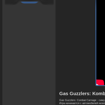
Gas Guzzlers: Komb
Gas Guzzlers: Combat Carnage - сим
Игра начинается с автомобилей низко