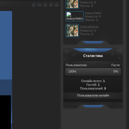
Новости: 0
Посты: 0
maxycheks
Новости: 0
Посты: 0
STALKEROK
Новости: 0
Посты: 0
Статистика
Пользователи:
Гости:
100%
0%
Онлайн всего:
1
Гостей:
1
Пользователей:
0
Пользователи онлайн