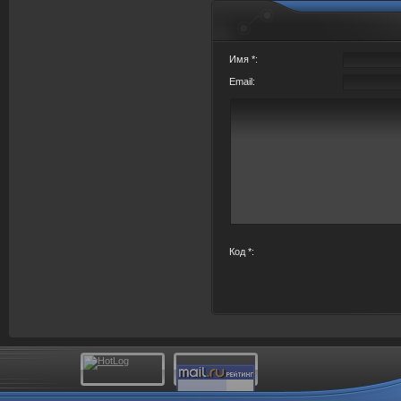
Имя *:
Email:
Код *: