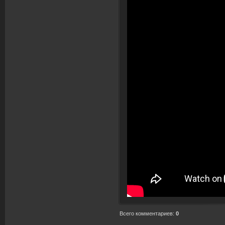
Всего комментариев
:
0