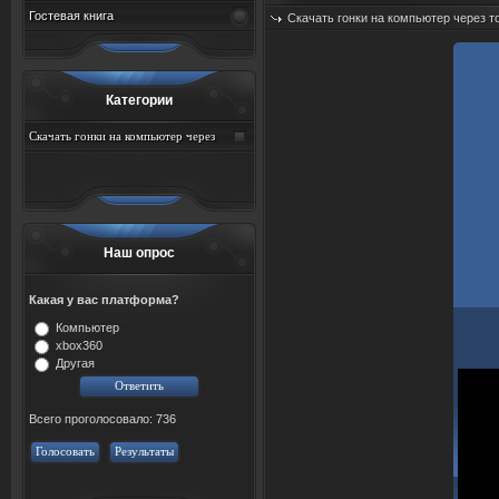
Гостевая книга
Скачать гонки на компьютер через т
Категории
Скачать гонки на компьютер через
торрент
Наш опрос
Какая у вас платформа?
Компьютер
xbox360
Другая
Всего проголосовало: 736
Голосовать
Результаты