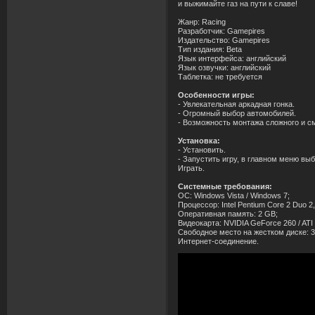
и выжимайте газ на пути к славе!
Жанр: Racing
Разработчик: Gamepires
Издательство: Gamepires
Тип издания: Beta
Язык интерфейса: английский
Язык озвучки: английский
Таблетка: не требуется
Особенности игры:
- Увлекательная аркадная гонка.
- Огромный выбор автомобилей.
- Возможность монтажа сложного и с
Установка:
- Установить.
- Запустить игру, в главном меню вы
Играть.
Системные требования:
ОС: Windows Vista / Windows 7;
Процессор: Intel Pentium Core 2 Duo 2
Оперативная память: 2 GB;
Видеокарта: NVIDIA GeForce 260 / AT
Свободное место на жестком диске: 3
Интернет-соединение.