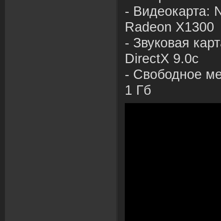
-
В
идеокарта: N
Radeon X1300
- З
в
уко
в
ая карт
DirectX 9.0c
- С
в
ободное ме
1 Гб