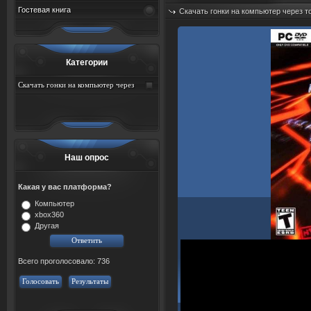
Гостевая книга
Скачать гонки на компьютер через т
Дата: 07.08.2026
Просмотров: 52
Категории
Скачать гонки на компьютер через
торрент
Наш опрос
Какая у вас платформа?
Компьютер
xbox360
Другая
Всего проголосовало: 736
Голосовать
Результаты