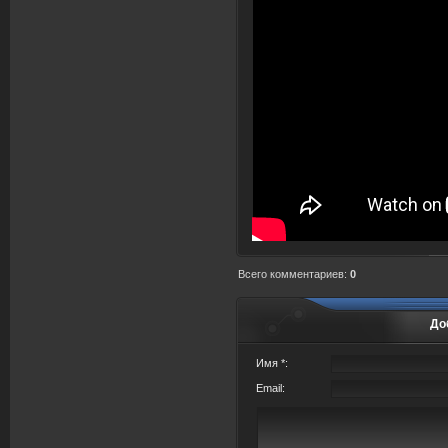
Всего комментариев
:
0
До
Имя *:
Email: