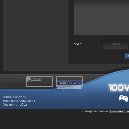
Код *:
©100v1.ucoz.ru.
Все права защищены.
Хостинг от
uCoz
Смотреть онлайн
фильмы в х