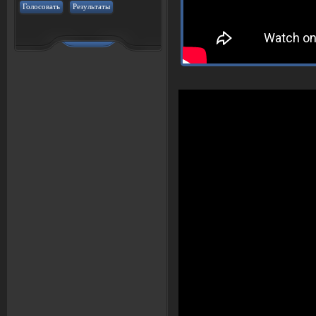
Голосовать
Результаты