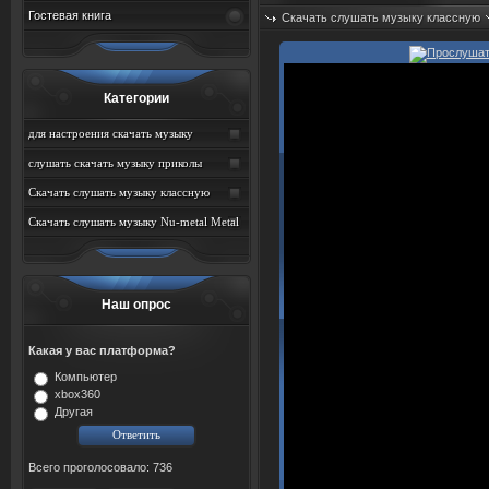
Гостевая книга
Скачать слушать музыку классную
Просмотров: 641
Категории
для настроения скачать музыку
слушать скачать музыку приколы
Скачать слушать музыку классную
Скачать слушать музыку Nu-metal Metal
Наш опрос
Какая у вас платформа?
Компьютер
xbox360
Другая
Всего проголосовало: 736