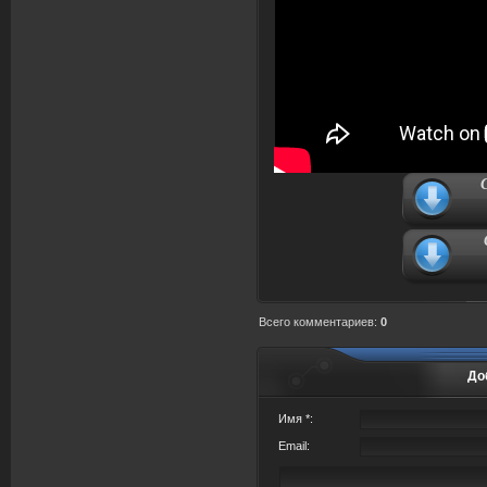
Всего комментариев
:
0
До
Имя *:
Email: