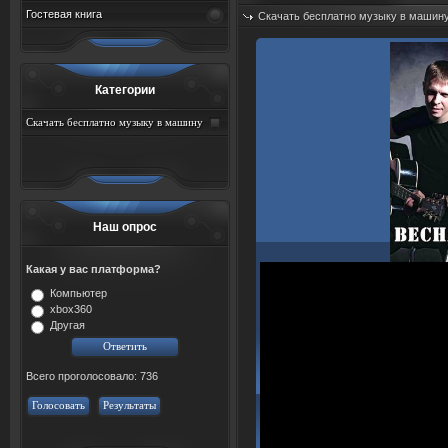
Гостевая книга
Скачать бесплатно музыку в машин
Дата: 08.08.2026
Просмотров: 45
Категории
Скачать бесплатно музыку в машину
Наш опрос
Какая у вас платформа?
Компьютер
xbox360
Другая
Всего проголосовало: 736
Голосовать
Результаты