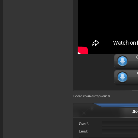
Всего комментариев
:
0
До
Имя *:
Email: