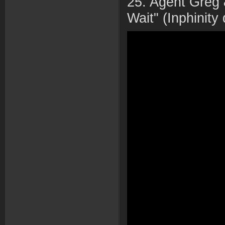
25. Agent Greg &
Wait" (Inphinity