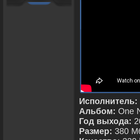
Исполнитель:
Альбом:
One N
Год выхода:
2
Размер:
380 М