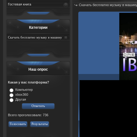
Гостевая книга
Скачать бесплатно музыку в машин
Дата: 06.08.2026
Просмотров: 25
Категории
Скачать бесплатно музыку в машину
Наш опрос
Какая у вас платформа?
Компьютер
xbox360
Другая
Всего проголосовало: 736
Голосовать
Результаты