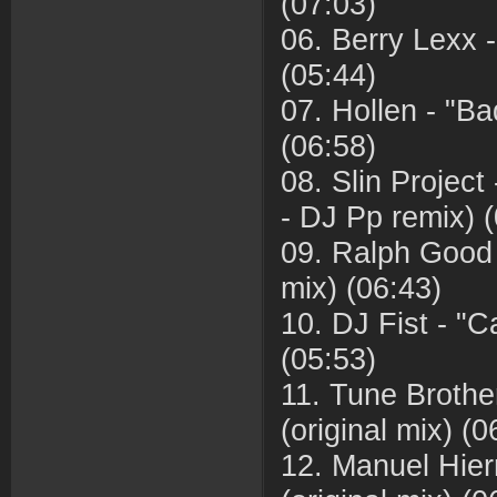
(07:03)
06. Berry Lexx -
(05:44)
07. Hollen - "Ba
(06:58)
08. Slin Project
- DJ Pp remix) 
09. Ralph Good -
mix) (06:43)
10. DJ Fist - "C
(05:53)
11. Tune Brothe
(original mix) (0
12. Manuel Hier