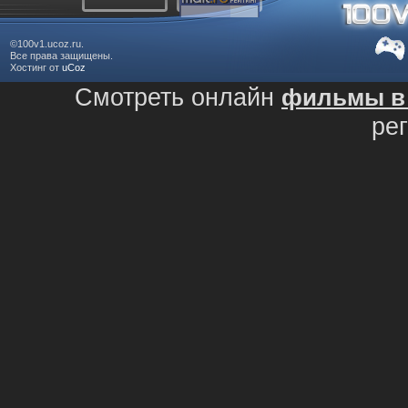
©100v1.ucoz.ru.
Все права защищены.
Хостинг от
uCoz
Смотреть онлайн
фильмы в 
ре