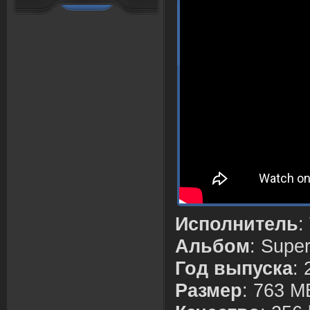
Исполнитель
:
Альбом
: Supe
Год выпуска
:
Размер
: 763 M