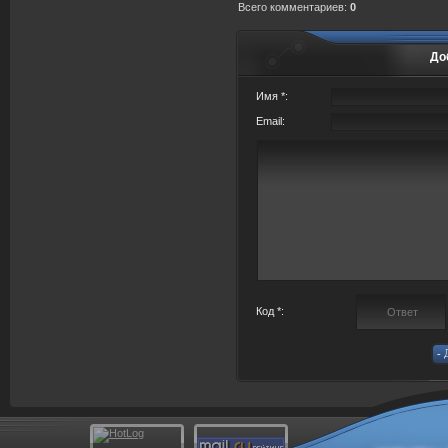
Всего комментариев
:
0
До
Имя *:
Email:
Код *: