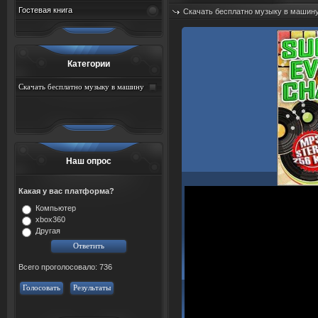
Гостевая книга
Скачать бесплатно музыку в машин
Дата: 08.08.2026
Просмотров: 69
Категории
Скачать бесплатно музыку в машину
Наш опрос
Какая у вас платформа?
Компьютер
xbox360
Другая
Всего проголосовало: 736
Голосовать
Результаты