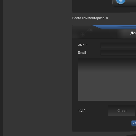
Всего комментариев
:
0
До
Имя *:
Email:
Код *: