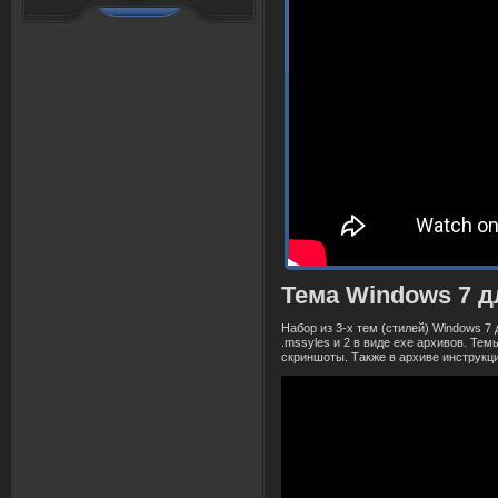
Тема Windows 7 
Набор из 3-х тем (стилей) Windows 7
.mssyles и 2 в виде exe архивов. Те
скриншоты. Также в архиве инструкци