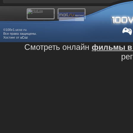
©100v1.ucoz.ru.
Все права защищены.
Хостинг от
uCoz
Смотреть онлайн
фильмы в 
ре