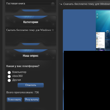
Гостевая книга
Скачать бесплатно тему для Window
Дата: 10.08.2026
Просмотров: 57
Категории
Скачать бесплатно тему для Windows
Наш опрос
Какая у вас платформа?
Компьютер
xbox360
Другая
Всего проголосовало: 736
Голосовать
Результаты