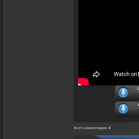
Всего комментариев
:
0