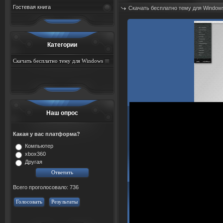
Гостевая книга
Скачать бесплатно тему для Window
Дата: 09.08.2026
Просмотров: 10
Категории
Скачать бесплатно тему для Windows
Наш опрос
Какая у вас платформа?
Компьютер
xbox360
Другая
Всего проголосовало: 736
Голосовать
Результаты