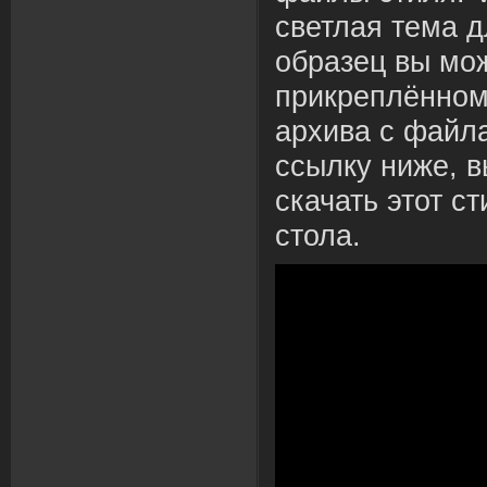
светлая тема д
образец вы мож
прикреплённом
архива с файл
ссылку ниже, 
скачать этот с
стола.