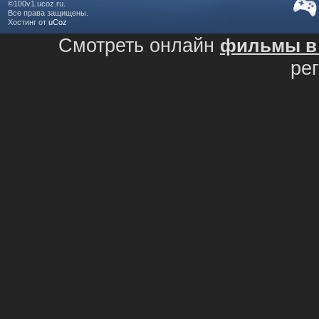
©100v1.ucoz.ru.
Все права защищены.
Хостинг от
uCoz
Смотреть онлайн
фильмы в 
ре