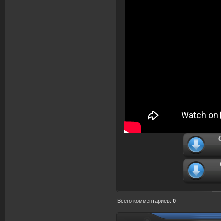
Всего комментариев
:
0