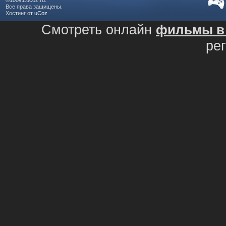
Все права защищены.
Хостинг от
uCoz
Смотреть онлайн
фильмы в 
ре