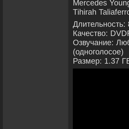
Mercedes Youn
Tihirah Taliafer
Длительность: 
Качество: DVD
Озвучание: Лю
(одноголосое)
Размер: 1.37 Г