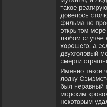
такое реагируют
довелось столк
фильма не про
открытом море 
любом случае 
хорошего, а ес
двухголовый мо
смерти страш
Именно такое 
лодку Сэмэмсте
был неравный 
морским крово
некоторым уда