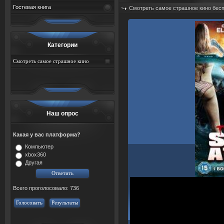
Гостевая книга
Смотреть самое страшное кино бес
Дата: 09.08.2026
Просмотров: 53
Категории
Смотреть самое страшное кино
бесплатно
Наш опрос
Какая у вас платформа?
Компьютер
xbox360
Другая
Всего проголосовало: 736
Голосовать
Результаты