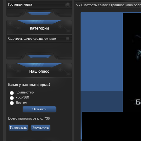
Гостевая книга
Смотреть самое страшное кино бес
Дата: 08.08.2026
Просмотров: 45
Категории
Смотреть самое страшное кино
бесплатно
Наш опрос
Какая у вас платформа?
Компьютер
xbox360
Другая
Всего проголосовало: 736
Голосовать
Результаты