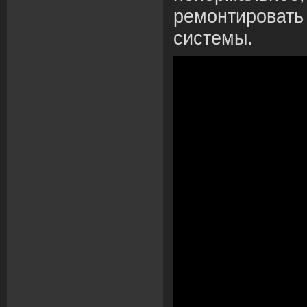
ремонтировать 
системы.