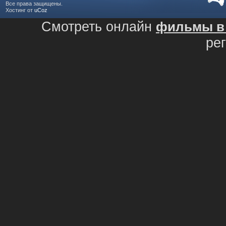
Все права защищены.
Хостинг от
uCoz
Смотреть онлайн
фильмы в 
ре