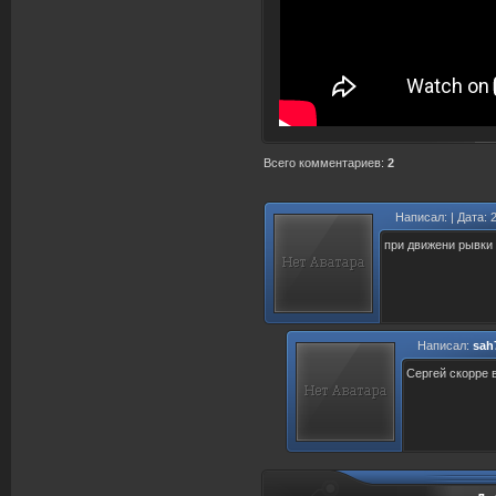
Всего комментариев
:
2
Написал:
| Дата: 
при движени рывки
Написал:
sah
Сергей скорре 