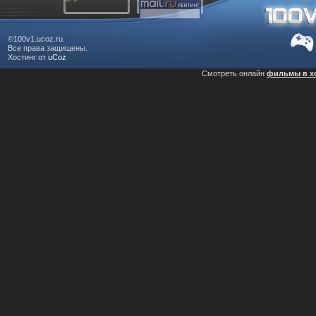
©100v1.ucoz.ru.
Все права защищены.
Хостинг от
uCoz
Смотреть онлайн
фильмы в х