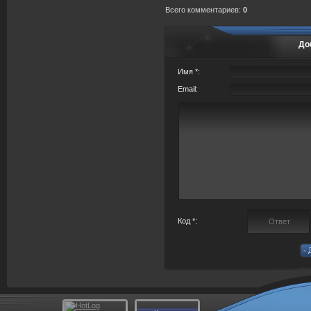
Всего комментариев
:
0
До
Имя *:
Email:
Код *: