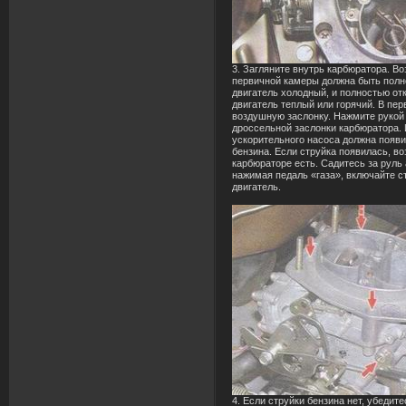
3. Загляните внутрь карбюратора. В
первичной камеры должна быть полн
двигатель холодный, и полностью от
двигатель теплый или горячий. В пер
воздушную заслонку. Нажмите рукой
дроссельной заслонки карбюратора.
ускорительного насоса должна появи
бензина. Если струйка появилась, во
карбюраторе есть. Садитесь за руль
нажимая педаль «газа», включайте с
двигатель.
4. Если струйки бензина нет, убедит