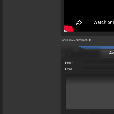
Всего комментариев
:
0
До
Имя *:
Email: