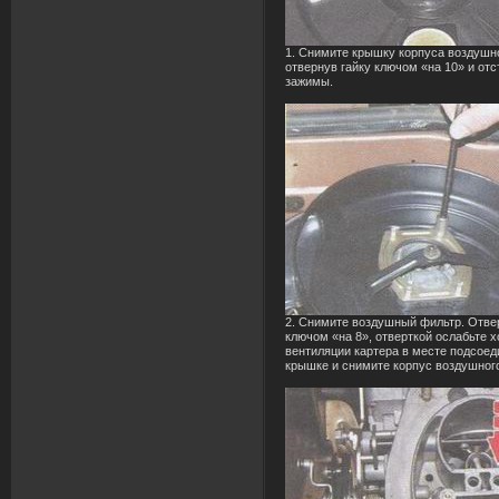
1. Снимите крышку корпуса воздушн
отвернув гайку ключом «на 10» и от
зажимы.
2. Снимите воздушный фильтр. Отве
ключом «на 8», отверткой ослабьте 
вентиляции картера в месте подсоед
крышке и снимите корпус воздушног