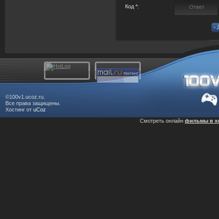
Код *:
©100v1.ucoz.ru.
Все права защищены.
Хостинг от
uCoz
Смотреть онлайн
фильмы в х