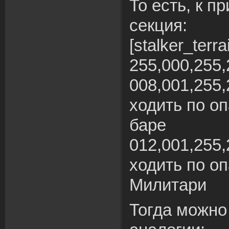
То есть, к п
секция:
[stalker_terra
255,000,255,
008,001,255
ходить по о
баре
012,001,255
ходить по о
Милитари
Тогда можно