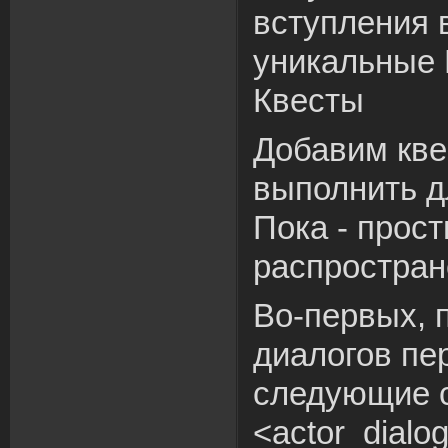
вступления в
уникальные
Квесты
Добавим кве
выполнить д
Пока - прос
распростран
Во-первых, 
диалогов пе
следующие с
<actor_dialog