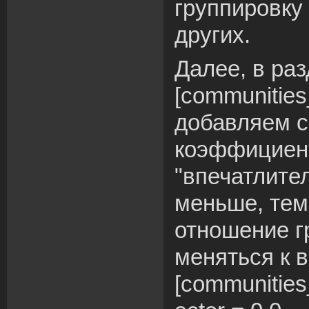
группировку
других.
Далее, в ра
[communities
добавляем с
коэффициен
"впечатлител
меньше, те
отношение г
меняться к 
[communitie