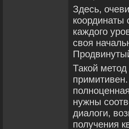
Здесь, очев
координаты 
каждого уро
своя началь
Продвинуты
Такой метод
примитивен.
полноценная
нужны соот
диалоги, во
получения к