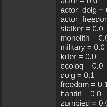
actor = 0.0
actor_dolg = 
actor_freedo
stalker = 0.0
monolith = 0.
military = 0.0
killer = 0.0
ecolog = 0.0
dolg = 0.1
freedom = 0.
bandit = 0.0
zombied = 0.