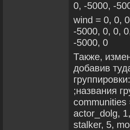
0, -5000, -500
wind = 0, 0, 0
-5000, 0, 0, 0
-5000, 0
Также, измен
добавив туд
группировки
;названия г
communities =
actor_dolg, 1
stalker, 5, mon