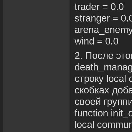
trader = 0.0
stranger = 0.
arena_enemy
wind = 0.0
2. После это
death_manag
строку local 
скобках доб
своей групп
function init_
local communit