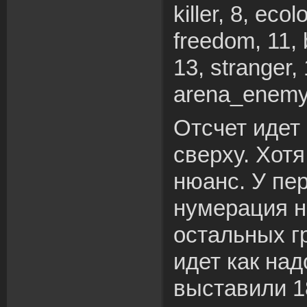
killer, 8, ecol
freedom, 11, 
13, stranger, 
arena_enemy,
Отсчет идет
сверху. Хот
нюанс. У пер
нумерация н
остальных г
идет как над
выставили 18