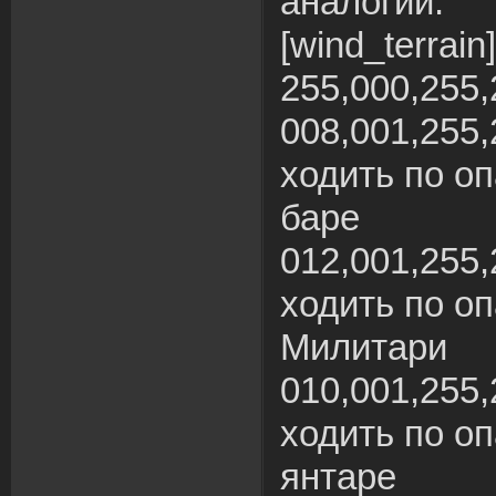
аналогии:
[wind_terrain]
255,000,255,
008,001,255
ходить по о
баре
012,001,255
ходить по о
Милитари
010,001,255
ходить по о
янтаре