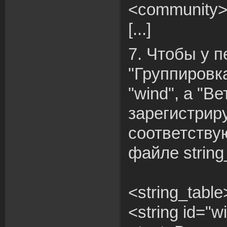
<community>
[...]
7. Чтобы у 
"Группировк
"wind", а "Ве
зарегистрир
соответству
файле string
<string_table
<string id="w