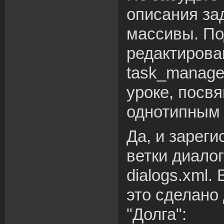
описания за
массивы. По
редактирова
task_manager
уроке, посв
однотипным 
Да, и зарег
ветки диало
dialogs.xml. 
это сделано
"Долга":