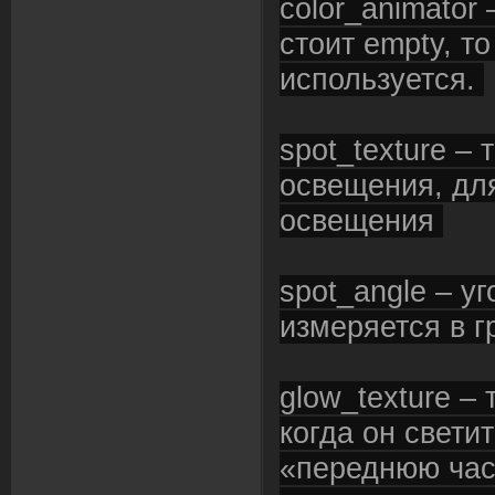
color_animator
стоит empty, т
используется.
spot_texture – 
освещения, дл
освещения
spot_angle – у
измеряется в 
glow_texture –
когда он светит
«переднюю час