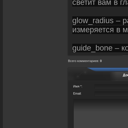
светит вам в г
glow_radius – 
измеряется в 
guide_bone – к
Всего комментариев
:
0
До
Имя *:
Email: