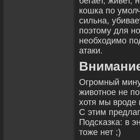
бегает, живет, 
кошка по умол
сильна, убивае
поэтому для н
необходимо по
атаки.
Внимание
Огромный минус
животное не по
хотя мы вроде 
С этим предла
Подсказка: в э
тоже нет ;)