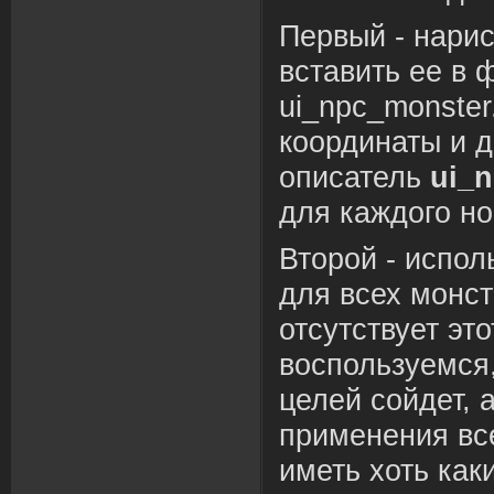
Первый - нарис
вставить ее в 
ui_npc_monster
координаты и д
описатель
ui_
для каждого но
Второй - испол
для всех монст
отсутствует эт
воспользуемся,
целей сойдет, 
применения вс
иметь хоть как