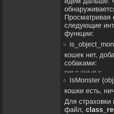
идем дальше.
обнаруживаетс
Просматривая 
следующие ин
функции:
is_object_mons
кошек нет, доб
собаками:
otype == clsid.cat or
IsMonster (obj
кошки есть, ни
Для страховки
файл,
class_re