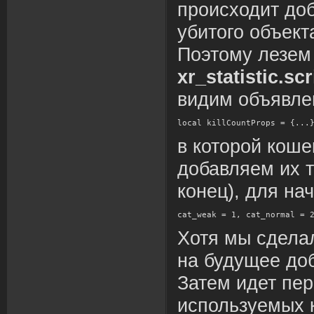
происходит доб
убитого объекта
Поэтому лезем 
xr_statistic.scr
видим объявле
local killCountProps = {...
в которой коше
добавляем их т
конец), для на
cat_weak = 1, cat_normal = 
Хотя мы сдела
на будущее до
Затем идет пе
используемых 