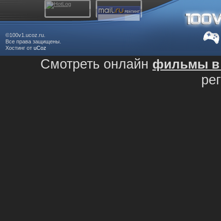
©100v1.ucoz.ru.
Все права защищены.
Хостинг от
uCoz
Смотреть онлайн
фильмы в 
ре