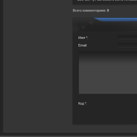
Всего комментариев
:
0
Имя *:
Email:
Код *: