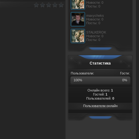
Новости: 0
Посты: 0
maxycheks
Новости: 0
Посты: 0
STALKEROK
Новости: 0
Посты: 0
Статистика
Пользователи:
Гости:
100%
0%
Онлайн всего:
1
Гостей:
1
Пользователей:
0
Пользователи онлайн