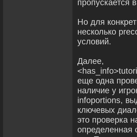
пропускается в
Но для конкрет
несколько preco
условий.
Далее,
<has_info>tutor
еще одна прове
наличие у игро
infoportions, 
ключевых диал
это проверка н
определенная 