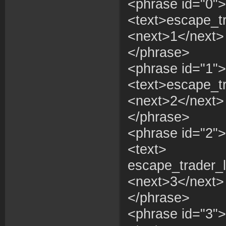
<phrase id="0">
<text>escape_tr
<next>1</next>
</phrase>
<phrase id="1">
<text>escape_tr
<next>2</next>
</phrase>
<phrase id="2">
<text>
escape_trader_l
<next>3</next>
</phrase>
<phrase id="3">