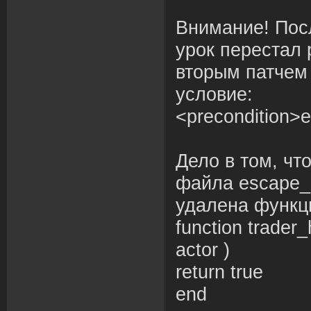
Внимание! Пос
урок перестал 
вторым патчем
условие:
<precondition>e
Дело в том, чт
файла escape_d
удалена функц
function trader_
actor )
return true
end