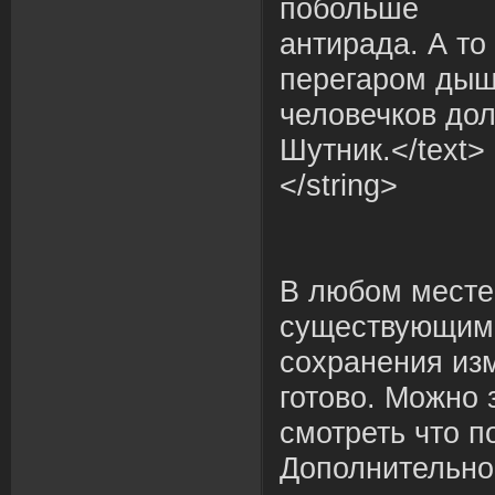
побольше
антирада. А то
перегаром дыш
человечков дол
Шутник.</text>
</string>
В любом месте
существующими 
сохранения изм
готово. Можно 
смотреть что п
Дополнительно