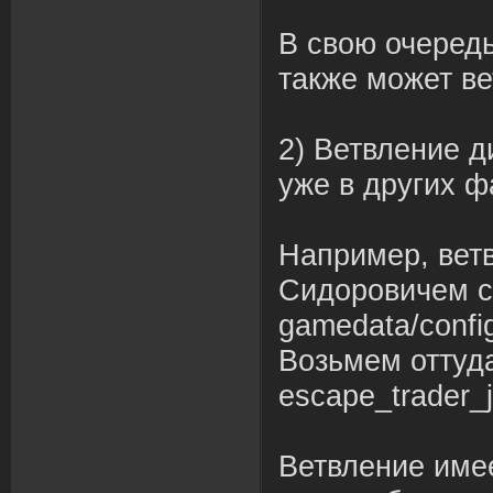
В свою очередь
также может ве
2) Ветвление 
уже в других ф
Например, вет
Сидоровичем с
gamedata/confi
Возьмем оттуда
escape_trader_j
Ветвление име