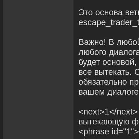
Это основа вет
escape_trader_t
Важно! В любо
любого диалога
будет основой,
все вытекать. 
обязательно пр
вашем диалоге
<next>1</next>
вытекающую фр
<phrase id="1">