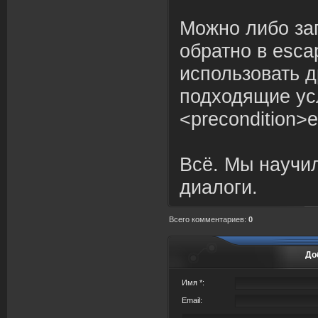
Можно либо за
обратно в escap
использовать 
подходящие ус
<precondition>e
Всё. Мы научи
диалоги.
Всего комментариев
:
0
До
Имя *:
Email: