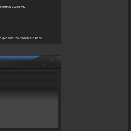
лняется условие.
диалоге, то валится с неба.