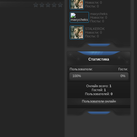
Новости: 0
Посты: 0
maxycheks
Новости: 0
Посты: 0
STALKEROK
Новости: 0
Посты: 0
Статистика
Пользователи:
Гости:
100%
0%
Онлайн всего:
1
Гостей:
1
Пользователей:
0
Пользователи онлайн