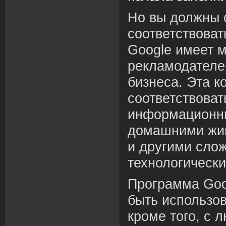
Но вы должны 
соответствоват
Google имеет 
рекламодателей
бизнеса. Эта к
соответствова
информационны
домашними жив
и другими сло
технологическ
Программа Goo
быть использов
кроме того, с