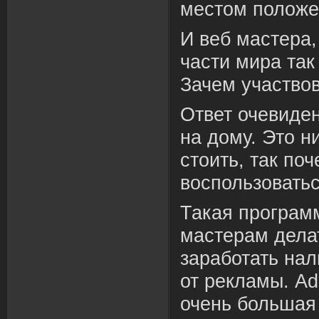
местом положе
И веб мастера
части мира так
Зачем участвов
Ответ очевиден
на дому. Это н
стоить, так по
воспользовать
Такая програм
мастерам дела
заработать нал
от рекламы. A
очень большая