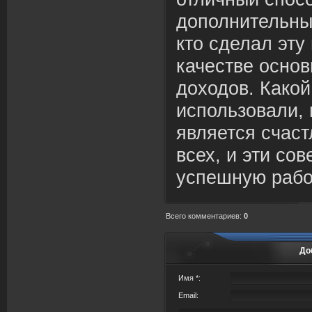
дополнительный
кто сделал эту
качестве основ
доходов. Какой
использовали,
является счас
всех, и эти со
успешную рабо
Всего комментариев
:
0
До
Имя *:
Email: