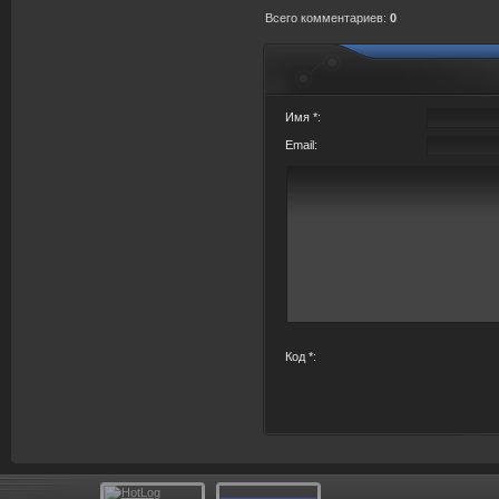
Всего комментариев
:
0
Имя *:
Email:
Код *: