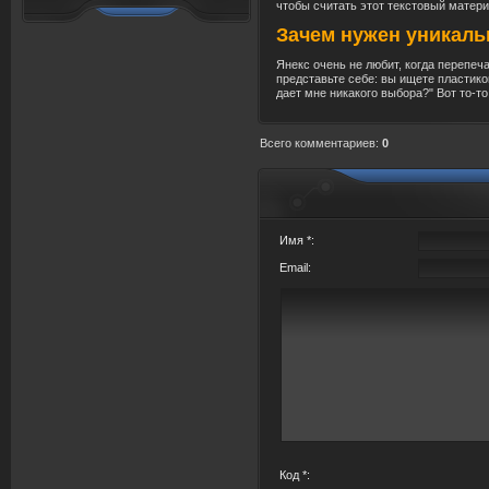
чтобы считать этот текстовый матери
Зачем нужен уникаль
Янекс очень не любит, когда перепеча
представьте себе: вы ищете пластико
дает мне никакого выбора?" Вот то-то
Всего комментариев
:
0
Имя *:
Email:
Код *: