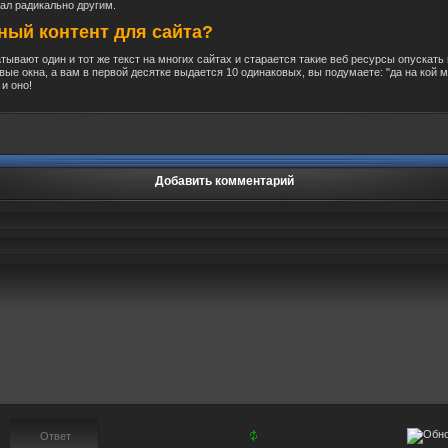
ал радикально другим.
ный контент для сайта?
тывают один и тот же текст на многих сайтах и старается такие веб ресурсы опускать 
вые окна, а вам в первой десятке выдается 10 одинаковых, вы подумаете: "да на кой м
 и оно!
Добавить комментарий