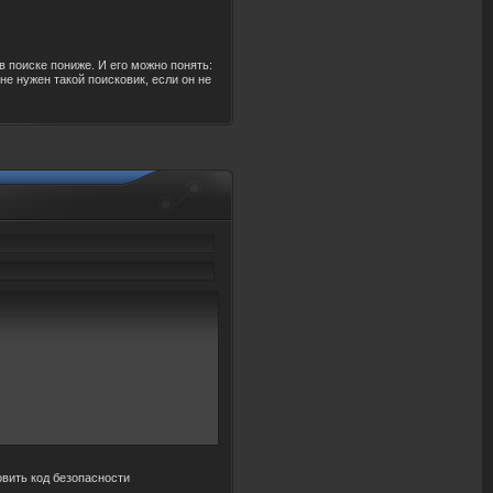
в поиске пониже. И его можно понять:
не нужен такой поисковик, если он не