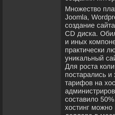
Множество пла
Joomla, Wordpr
создание сайта
CD диска. Оби
и иных компон
практически лю
уникальный сай
Для роста коли
постарались и
тарифов на хос
администриров
составило 50%
хостинг можно 