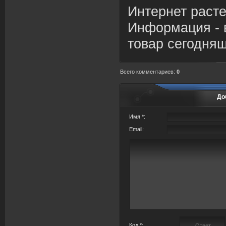
Интернет расте
Информация - 
товар сегодняш
Всего комментариев
:
0
До
Имя *:
Email:
Код *: