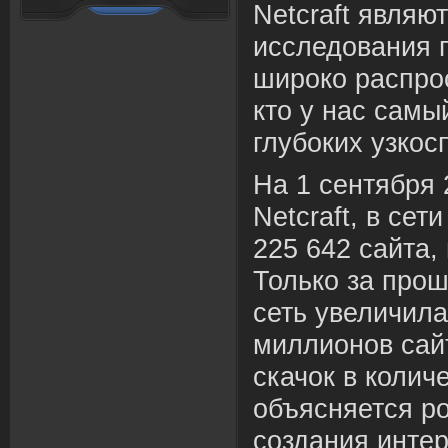
Netcraft являю
исследования г
широко распро
кто у нас самы
глубоких узкос
На 1 сентября 
Netcraft, в се
225 642 сайта,
Только за про
сеть увеличила
миллионов сайт
скачок в колич
объясняется р
создания интер