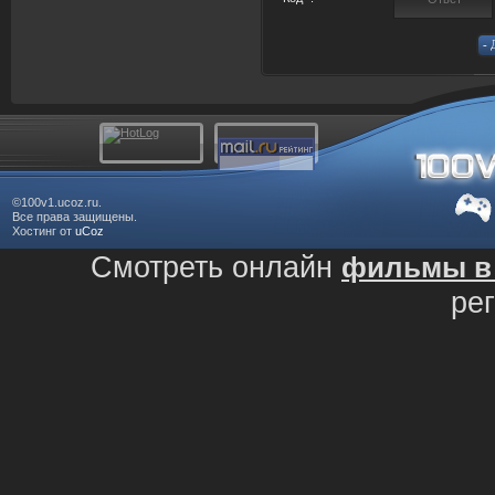
©100v1.ucoz.ru.
Все права защищены.
Хостинг от
uCoz
Смотреть онлайн
фильмы в 
ре