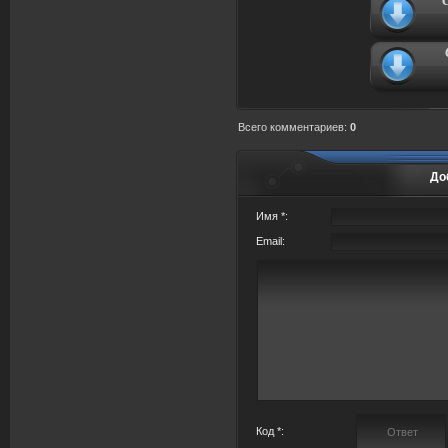
Всего комментариев
:
0
До
Имя *:
Email:
Код *: