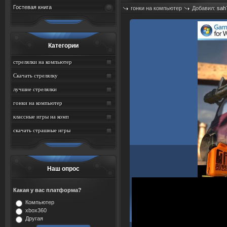
Гостевая книга
гонки на компьютер
Добавил:
sah
Просмотров: 713
Категории
стрелялки на компьютер
Скачать стрелялку
лучшие стрелялки
гонки на компьютер
классные игры на комп
скачать страшные игры
Наш опрос
Какая у вас платформа?
Компьютер
xbox360
Другая