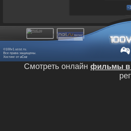
©100v1.ucoz.ru.
Все права защищены.
Хостинг от
uCoz
Смотреть онлайн
фильмы в 
ре