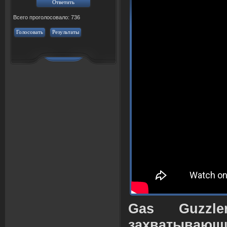
Всего проголосовало: 736
Голосовать
Результаты
Gas Guzzl
захватыв