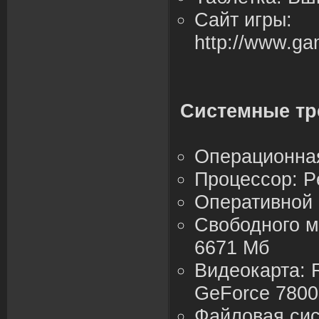
Сайт игры:
http://www.ga
Системные тр
Операционная 
Процессор: Pe
Оперативной 
Свободного м
6671 Мб
Видеокарта: 
GeForce 7800
Файловая сис