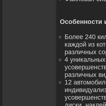
Особенности 
Более 240 ки
каждой из ко
различных со
4 уникальных
усовершенств
различных ви
12 автомобил
индивидуализ
усовершенств
диски, наклейк