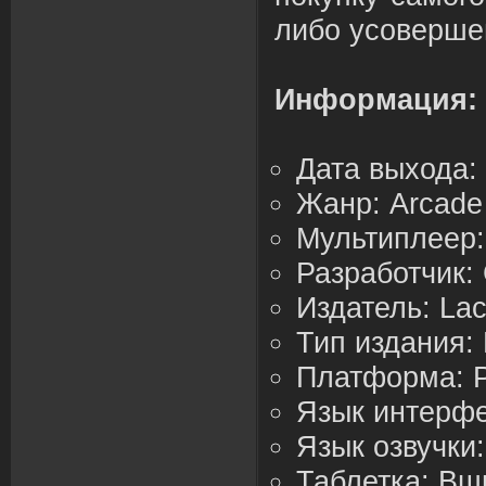
либо усоверше
Информация:
Дата выхода:
Жанр: Arcade 
Мультиплеер: (
Разработчик:
Издатель: La
Тип издания:
Платформа: 
Язык интерфе
Язык озвучки
Таблетка: Вш