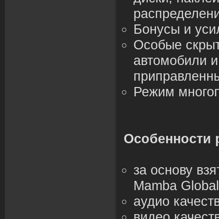
распределени
Бонусы и уси
Особые скрыт
автомобили и
приправленн
Режим многоп
Особенности 
за основу взя
Mamba Global
аудио качест
видео качест